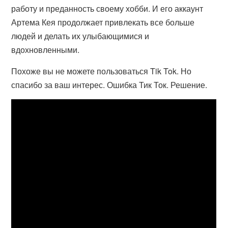
работу и преданность своему хобби. И его аккаунт
Артема Кея продолжает привлекать все больше
людей и делать их улыбающимися и
вдохновленными.
Похоже вы не можете пользоваться Tik Tok. Но
спасибо за ваш интерес. Ошибка Тик Ток. Решение.