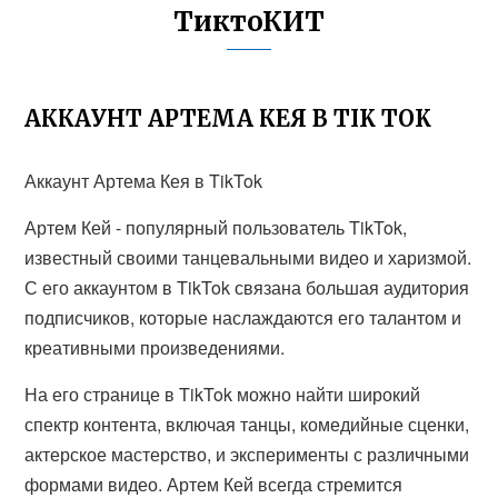
ТиктоКИТ
АККАУНТ АРТЕМА КЕЯ В TIK TOK
Аккаунт Артема Кея в TikTok
Артем Кей - популярный пользователь TikTok,
известный своими танцевальными видео и харизмой.
С его аккаунтом в TikTok связана большая аудитория
подписчиков, которые наслаждаются его талантом и
креативными произведениями.
На его странице в TikTok можно найти широкий
спектр контента, включая танцы, комедийные сценки,
актерское мастерство, и эксперименты с различными
формами видео. Артем Кей всегда стремится