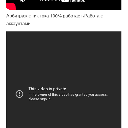
Арбитраж с тик тока 100% работает /Работа с
аккаунтами