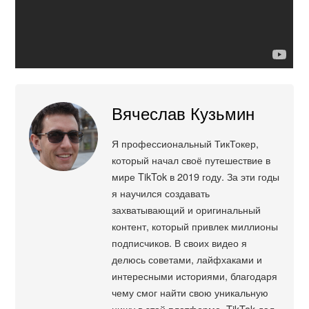
Вячеслав Кузьмин
Я профессиональный ТикТокер,
который начал своё путешествие в
мире TikTok в 2019 году. За эти годы
я научился создавать
захватывающий и оригинальный
контент, который привлек миллионы
подписчиков. В своих видео я
делюсь советами, лайфхаками и
интересными историями, благодаря
чему смог найти свою уникальную
нишу в этой платформе. TikTok дал