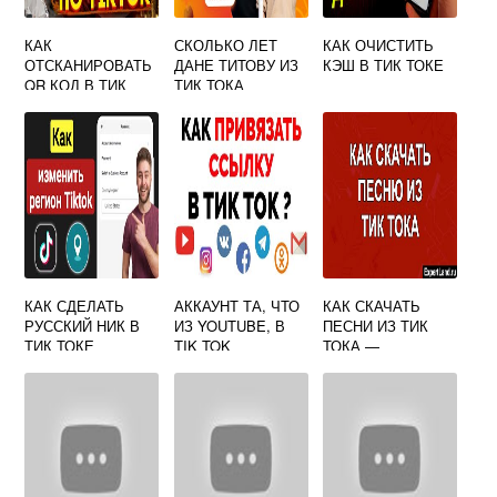
КАК
СКОЛЬКО ЛЕТ
КАК ОЧИСТИТЬ
ОТСКАНИРОВАТЬ
ДАНЕ ТИТОВУ ИЗ
КЭШ В ТИК ТОКЕ
QR КОД В ТИК
ТИК ТОКА
ТОКЕ
КАК СДЕЛАТЬ
АККАУНТ ТА, ЧТО
КАК СКАЧАТЬ
РУССКИЙ НИК В
ИЗ YOUTUBE, В
ПЕСНИ ИЗ ТИК
ТИК ТОКЕ
TIK TOK
ТОКА —
ПОШАГОВАЯ
ИНСТРУКЦИЯ