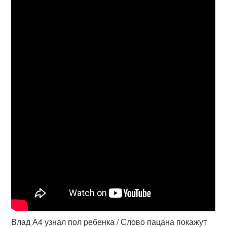
Влад А4 узнал пол ребенка / Слово пацана покажут