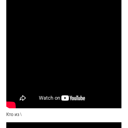
Кто из \