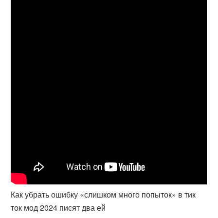
Как убрать ошибку «слишком много попыток» в тик
ток мод 2024 писят два ей