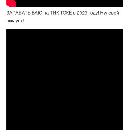
ЗАРАБАТЫВАЮ на ТИК ТОКЕ в 2023 году! Нулевой
аккаунт!