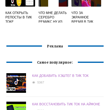
КАК ОТКРЫТЬ
ЧТО МНЕ ДЕЛАТЬ
ЧТО ЗА
РЕПОСТЫ В ТИК
СЕРЕБРО
ЭКРАННОЕ
ТОКЕ
РЕМИКС НУ ИЗ
ВРЕМЯ В ТИК
ТИК ТОКА
ТОКЕ
Реклама
Самое популярное:
КАК ДОБАВИТЬ ХЭШТЕГ В ТИК ТОК
5367
КАК ВОССТАНОВИТЬ ТИК ТОК НА АЙФОНЕ