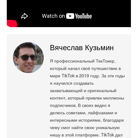
Вячеслав Кузьмин
Я профессиональный ТикТокер,
который начал своё путешествие в
мире TikTok в 2019 году. За эти годы
я научился создавать
захватывающий и оригинальный
контент, который привлек миллионы
подписчиков. В своих видео я
делюсь советами, лайфхаками и
интересными историями, благодаря
чему смог найти свою уникальную
нишу в этой платформе. TikTok дал