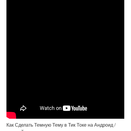
Как Сделать Темную Тему в Тик Токе на Андроид /