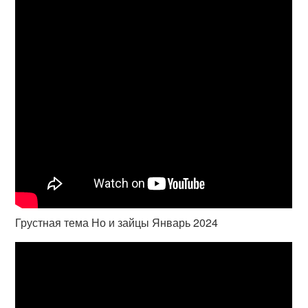
Грустная тема Но и зайцы Январь 2024