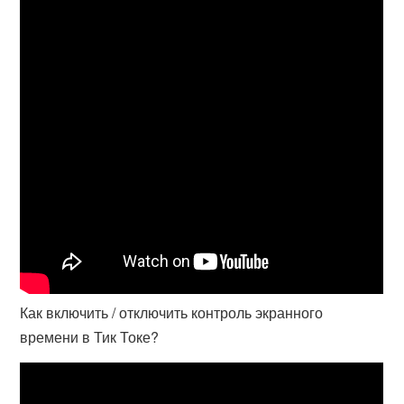
Как включить / отключить контроль экранного
времени в Тик Токе?