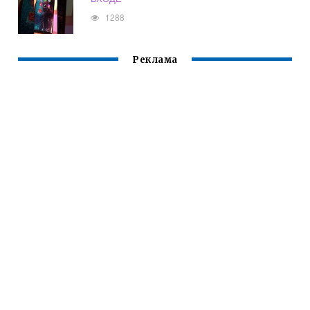
1288
Реклама