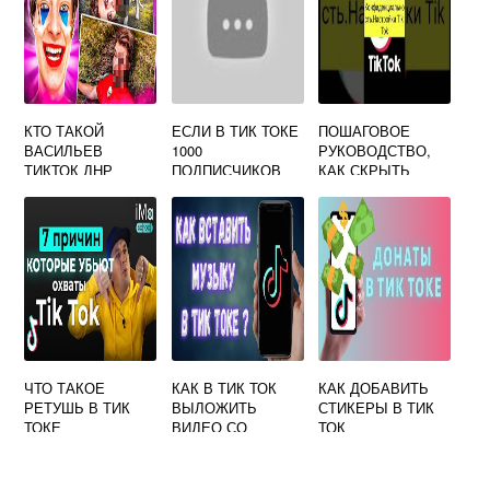
КТО ТАКОЙ
ЕСЛИ В ТИК ТОКЕ
ПОШАГОВОЕ
ВАСИЛЬЕВ
1000
РУКОВОДСТВО,
ТИКТОК ДНР
ПОДПИСЧИКОВ
КАК СКРЫТЬ
ЧТО БУДЕТ
ПОНРАВИВШИЕСЯ
ВИДЕО В ТИК ТОК
ЧТО ТАКОЕ
КАК В ТИК ТОК
КАК ДОБАВИТЬ
РЕТУШЬ В ТИК
ВЫЛОЖИТЬ
СТИКЕРЫ В ТИК
ТОКЕ
ВИДЕО СО
ТОК
СВОИМ ЗВУКОМ