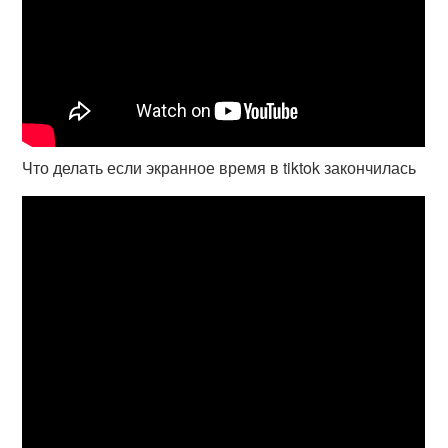
Что делать если экранное время в tiktok закончилась