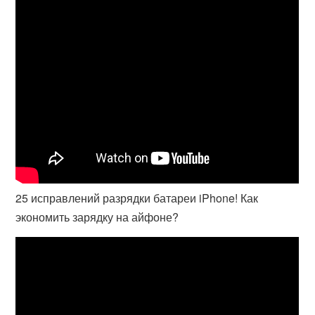
25 исправлений разрядки батареи iPhone! Как
экономить зарядку на айфоне?