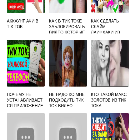
АККАУНТ АЧИ В
КАК В ТИК ТОКЕ
КАК СДЕЛАТЬ
TIK TOK
ЗАБЛОКИРОВАТЬ
СЛАЙМ
ВИДЕО КОТОРЫЕ
ЛАЙФХАКИ ИЗ
НЕИНТЕРЕСНЫ
ТИК ТОКА
ПОЧЕМУ НЕ
НЕ НАДО КО МНЕ
КТО ТАКОЙ МАКС
УСТАНАВЛИВАЕТ
ПОДХОДИТЬ ТИК
ЗОЛОТОВ ИЗ ТИК
СЯ ПРИЛОЖЕНИЕ
ТОК ВИДЕО
ТОКА
ТИК ТОК НА
ТЕЛЕФОНЕ