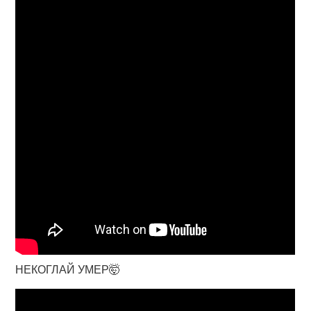
НЕКОГЛАЙ УМЕР🤯