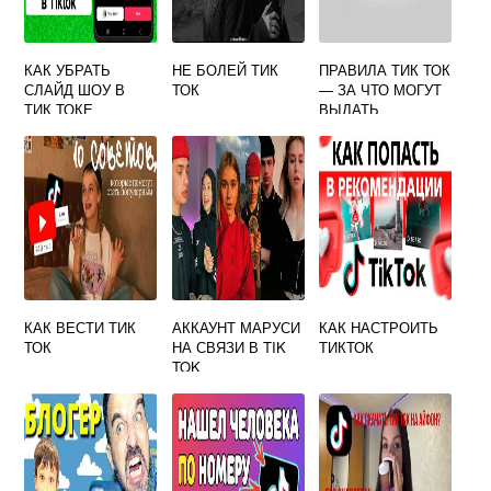
КАК УБРАТЬ
НЕ БОЛЕЙ ТИК
ПРАВИЛА ТИК ТОК
СЛАЙД ШОУ В
ТОК
— ЗА ЧТО МОГУТ
ТИК ТОКЕ
ВЫДАТЬ
ПЕРМАНЕНТНЫЙ
БАН НА АККАУНТ
КАК ВЕСТИ ТИК
АККАУНТ МАРУСИ
КАК НАСТРОИТЬ
ТОК
НА СВЯЗИ В TIK
ТИКТОК
TOK