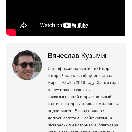
Вячеслав Кузьмин
Я профессиональный ТикТокер,
который начал своё путешествие в
мире TikTok в 2019 году. За эти годы
я научился создавать
захватывающий и оригинальный
контент, который привлек миллионы
подписчиков. В своих видео я
делюсь советами, лайфхаками и
интересными историями, благодаря
чему смог найти свою уникальную