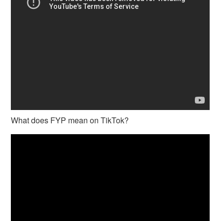
What does FYP mean on TikTok?