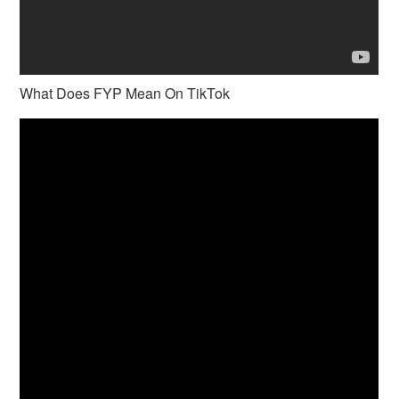
What Does FYP Mean On TikTok