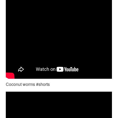
Coconut worms #shorts