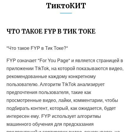
ТиктоКИТ
ЧТО ТАКОЕ FYP В ТИК ТОКЕ
"Что такое FYP в Тик Токе?"
FYP означает "For You Page" и является страницей в
приложении TikTok, на которой показываются видео,
рекомендованные каждому конкретному
пользователю. Алгоритм TikTok анализирует
предпочтения пользователя, такие как
просмотренные видео, лайки, комментарии, чтобы
подбирать контент, который, как ожидается, будет
интересен ему. FYP использует алгоритмы
машинного обучения для предсказания
предпочтений и сортировки видео, основываясь на