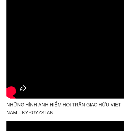
NHỮNG HÌNH ẢNH HIẾM HOI TRẬN GIAO HỮU VIỆT
NAM – KYRGYZSTAN