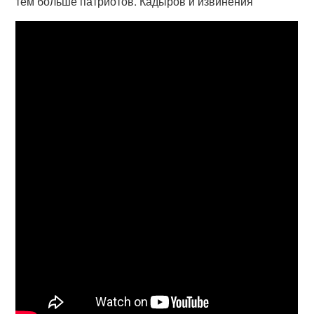
тем больше патриотов. Кадыров и извинения