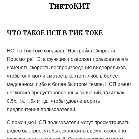
ТиктоКИТ
ЧТО ТАКОЕ НСП В ТИК ТОКЕ
НСП в Тик Токе означает "Настройка Скорости
Просмотра". Эта функция позволяет пользователям
изменять скорость воспроизведения видеороликов,
чтобы они могли смотреть контент либо в более
медленном, либо в более быстром темпе. НСП имеет
несколько предустановленных значений, таких как
0.5x, 1x, 1.5x и т.д., чтобы удовлетворить
предпочтения пользователей.
С помощью НСП пользователи могут просматривать
видео быстрее, чтобы сэкономить время, особенно
если контент длительный. Однако следует отметить,