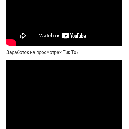
Заработок на просмотрах Тик Ток