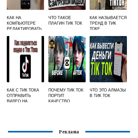
КАК НА
ЧТО ТАКОЕ
КАК НАЗЫВАЕТСЯ
КОМПЬЮТЕРЕ
ПЛАГИН ТИК ТОК
ТРЕНД В ТИК
РЕДАКТИРОВАТЬ
ТОКЕ
ВИДЕО В ТИК ТОК
КАК С ТИК ТОКА
ПОЧЕМУ ТИК ТОК
ЧТО ЭТО АЛМАЗЫ
ОТПРАВИТЬ
ПОРТИТ
В ТИК ТОК
ВИДЕО НА
КАЧЕСТВО
ВАЙБЕР
Реклама