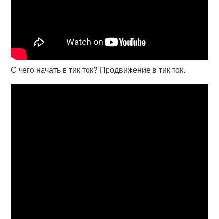
С чего начать в тик ток? Продвижение в тик ток.