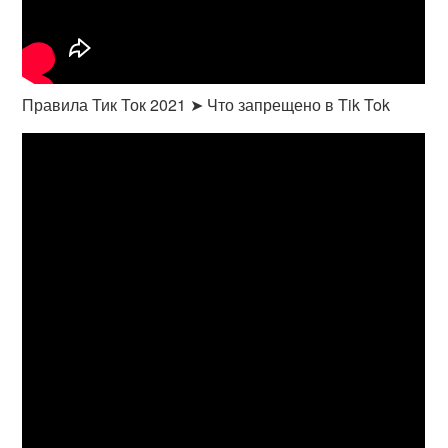
Правила Тик Ток 2021 ➤ Что запрещено в Tik Tok