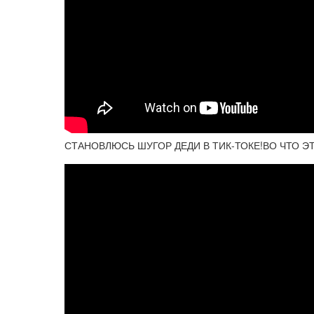
СТАНОВЛЮСЬ ШУГОР ДЕДИ В ТИК-ТОКЕ!ВО ЧТО Э