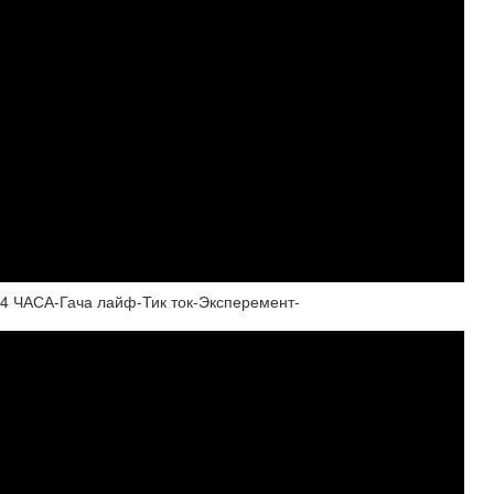
ЧАСА-Гача лайф-Тик ток-Эксперемент-