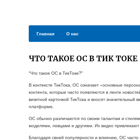
Главная
О нас
ЧТО ТАКОЕ ОС В ТИК ТОКЕ
"Что такое ОС в ТикТоке?"
В контексте ТикТока, ОС означает «основные персон
контента, которые часто появляются в ленте новос
визитной карточкой ТикТока и вносят значительный в
платформе.
ОС обычно различаются по своим талантам и стилям 
моделями, певцами и другими. Их видео привлекают 
Благодаря своей популярности и влиянию, ОС часто 