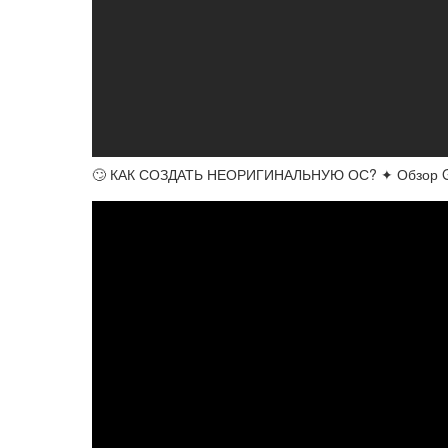
🙄 КАК СОЗДАТЬ НЕОРИГИНАЛЬНУЮ ОС? ✦ Обзор Gac