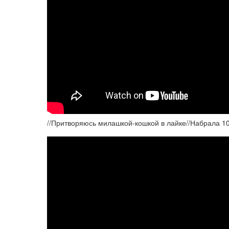
//Притворяюсь милашкой-кошкой в лайке//Набрала 10