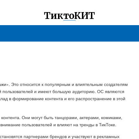
ТиктоКИТ
ажи». Это относится к популярным и влиятельным создателям
тей пользователей и имеют большую аудиторию. ОС являются
клад в формирование контента и его распространение в этой
контента. Они могут быть танцорами, актерами, комиками,
внимание пользователей и влияют на тренды в ТикТоке.
становятся партнерами брендов и участвуют в рекламных