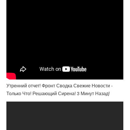
Утренний отчет! Фронт Сводка Свежие Новости -
Только Что! Решающий Сирена! 3 Минут Назад!