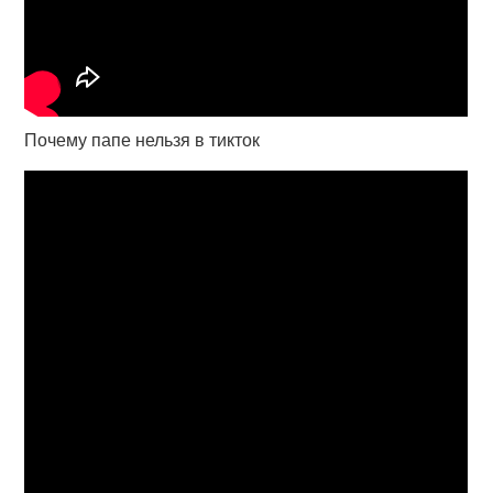
Почему папе нельзя в тикток