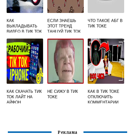
КАК
ЕСЛИ ЗНАЕШЬ
ЧТО ТАКОЕ АБГ В
ВЫКЛАДЫВАТЬ
ЭТОТ ТРЕНД
ТИК ТОКЕ
ВИДЕО В ТИК ТОК
ТАНЦУЙ ТИК ТОК
НА АЙФОНЕ 2023
2020
КАК СКАЧАТЬ ТИК
НЕ СИЖУ В ТИК
КАК В ТИК ТОКЕ
ТОК ЛАЙТ НА
ТОКЕ
ОТКЛЮЧИТЬ
АЙФОН
КОММЕНТАРИИ
Реклама