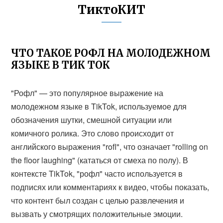
ТиктоКИТ
ЧТО ТАКОЕ РОФЛ НА МОЛОДЕЖНОМ
ЯЗЫКЕ В ТИК ТОК
"Рофл" — это популярное выражение на
молодежном языке в TikTok, используемое для
обозначения шутки, смешной ситуации или
комичного ролика. Это слово происходит от
английского выражения "rofl", что означает "rolling on
the floor laughing" (кататься от смеха по полу). В
контексте TikTok, "рофл" часто используется в
подписях или комментариях к видео, чтобы показать,
что контент был создан с целью развлечения и
вызвать у смотрящих положительные эмоции.