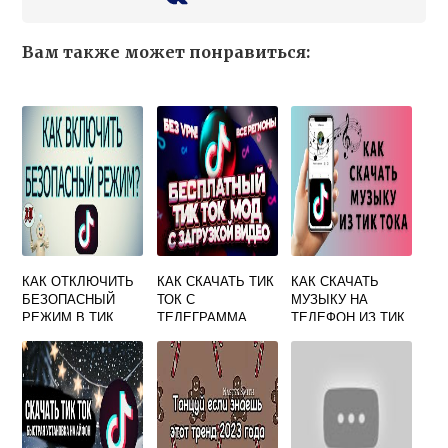
Вам также может понравиться:
КАК ОТКЛЮЧИТЬ
КАК СКАЧАТЬ ТИК
КАК СКАЧАТЬ
БЕЗОПАСНЫЙ
ТОК С
МУЗЫКУ НА
РЕЖИМ В ТИК
ТЕЛЕГРАММА
ТЕЛЕФОН ИЗ ТИК
ТОКЕ
ТОКА АНДРОИД