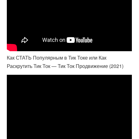
Как СТАТЬ Популярным в Тик Токе или Как
Раскрутить Тик Ток — Тик Ток Продвижение (2021)