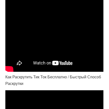
Как Раскрутить Тик Ток Бесплатно / Быстрый Способ
Раскрутки