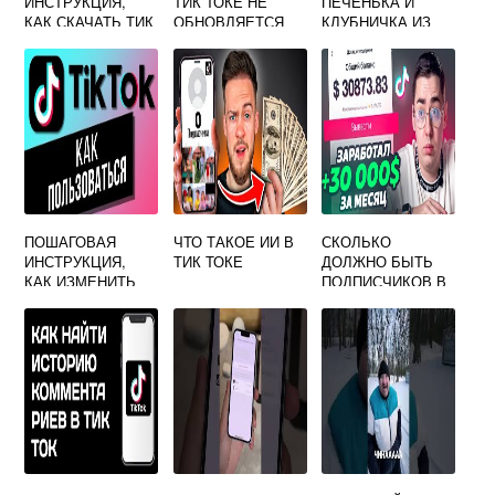
ИНСТРУКЦИЯ,
ТИК ТОКЕ НЕ
ПЕЧЕНЬКА И
КАК СКАЧАТЬ ТИК
ОБНОВЛЯЕТСЯ
КЛУБНИЧКА ИЗ
ТОК НА АЙФОН И
ТИК ТОКА
КАК УСТАНОВИТЬ
ПОШАГОВАЯ
ЧТО ТАКОЕ ИИ В
СКОЛЬКО
ИНСТРУКЦИЯ,
ТИК ТОКЕ
ДОЛЖНО БЫТЬ
КАК ИЗМЕНИТЬ
ПОДПИСЧИКОВ В
ПРОФИЛЬ В ТИК
ТИК ТОКЕ ЧТОБЫ
ТОКЕ
ВЕСТИ ПРЯМОЙ
ЭФИР