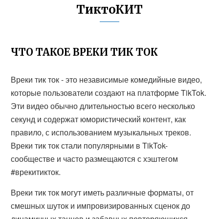
ТиктоКИТ
ЧТО ТАКОЕ ВРЕКИ ТИК ТОК
Вреки тик ток - это независимые комедийные видео,
которые пользователи создают на платформе TikTok.
Эти видео обычно длительностью всего несколько
секунд и содержат юмористический контент, как
правило, с использованием музыкальных треков.
Вреки тик ток стали популярными в TikTok-
сообществе и часто размещаются с хэштегом
#врекитикток.
Вреки тик ток могут иметь различные форматы, от
смешных шуток и импровизированных сценок до
динамичных танцев и забавных повторяющихся