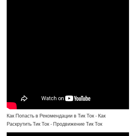
Как Попасть в Рекомендации в Тик Ток - Как
Раскрутить Тик Ток - Продвижение Тик Ток