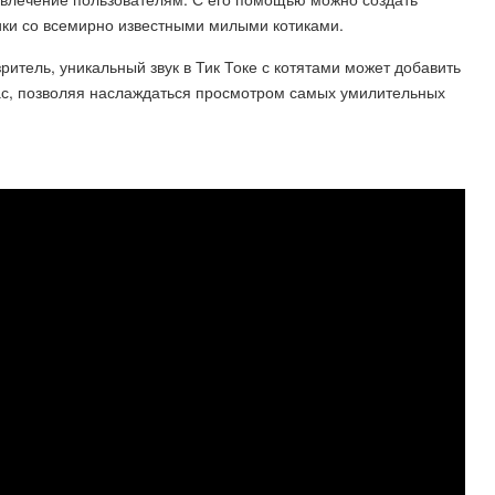
ки со всемирно известными милыми котиками.
зритель, уникальный звук в Тик Токе с котятами может добавить
ас, позволяя наслаждаться просмотром самых умилительных