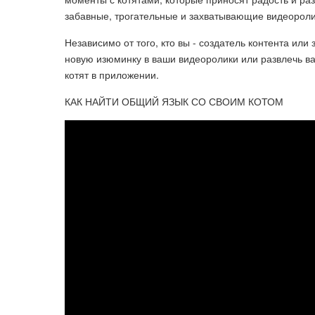
забавные, трогательные и захватывающие видеороли
Независимо от того, кто вы - создатель контента или 
новую изюминку в ваши видеоролики или развлечь в
котят в приложении.
КАК НАЙТИ ОБЩИЙ ЯЗЫК СО СВОИМ КОТОМ