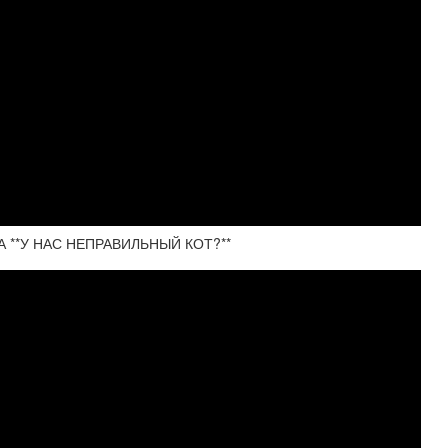
 **У НАС НЕПРАВИЛЬНЫЙ КОТ?**