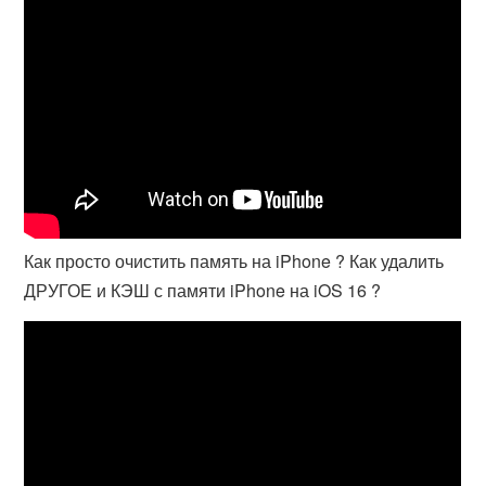
Как просто очистить память на iPhone ? Как удалить
ДРУГОЕ и КЭШ с памяти iPhone на iOS 16 ?