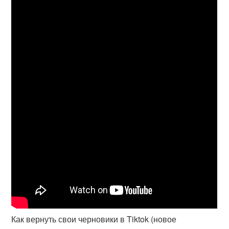
Как вернуть свои черновики в Tiktok (новое