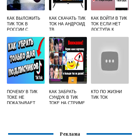
КАК ВЫЛОЖИТЬ
КАК СКАЧАТЬ ТИК
КАК ВОЙТИ В ТИК
ТИК ТОК В
ТОК НА АНДРОИД
ТОК ЕСЛИ НЕТ
РОССИИ С
ТВ
ДОСТУПА К
АЙФОНА
НОМЕРУ
ТЕЛЕФОНА
ПОЧЕМУ В ТИК
КАК ЗАБРАТЬ
КТО ПО ЖИЗНИ
ТОКЕ НЕ
СУНДУК В ТИК
ТИК ТОК
ПОКАЗЫВАЕТ
ТОКЕ НА СТРИМЕ
ВИДЕО НА
КОТОРЫЕ
ПОДПИСАН
Реклама