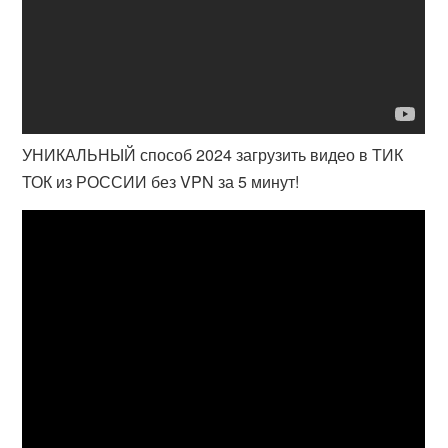
УНИКАЛЬНЫЙ способ 2024 загрузить видео в ТИК
ТОК из РОССИИ без VPN за 5 минут!