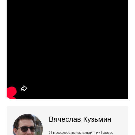
Вячеслав Кузьмин
Я профессиональный ТикТокер,