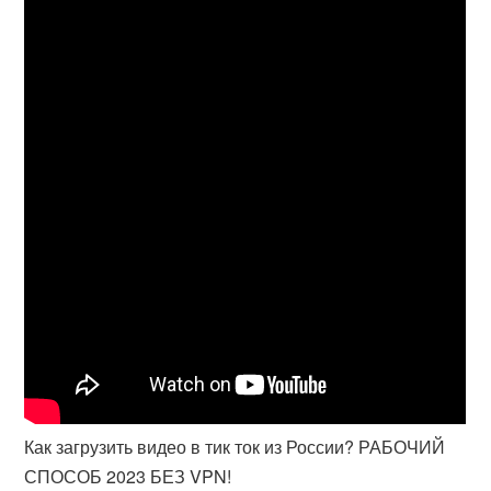
Как загрузить видео в тик ток из России? РАБОЧИЙ
СПОСОБ 2023 БЕЗ VPN!