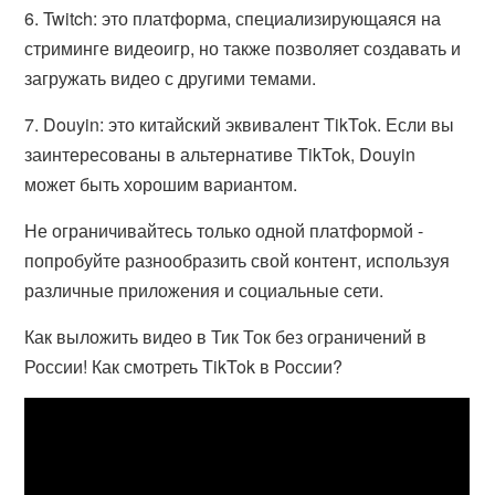
6. Twitch: это платформа, специализирующаяся на
стриминге видеоигр, но также позволяет создавать и
загружать видео с другими темами.
7. Douyin: это китайский эквивалент TikTok. Если вы
заинтересованы в альтернативе TikTok, Douyin
может быть хорошим вариантом.
Не ограничивайтесь только одной платформой -
попробуйте разнообразить свой контент, используя
различные приложения и социальные сети.
Как выложить видео в Тик Ток без ограничений в
России! Как смотреть TikTok в России?