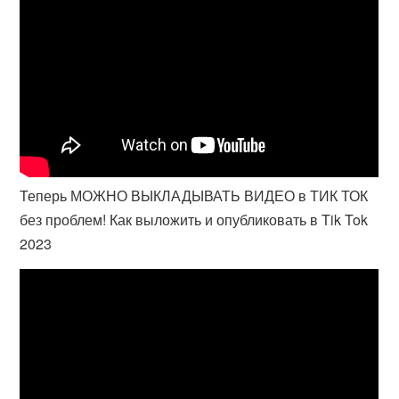
Теперь МОЖНО ВЫКЛАДЫВАТЬ ВИДЕО в ТИК ТОК
без проблем! Как выложить и опубликовать в Tik Tok
2023