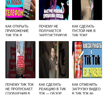
КАК ОТКРЫТЬ
ПОЧЕМУ НЕ
КАК СДЕЛАТЬ
ПРИЛОЖЕНИЕ
ПОЛУЧАЕТСЯ
ПУСТОЙ НИК В
ТИК ТОК В
ЗАРЕГИСТРИРОВ
ТИК ТОКЕ
ТЕЛЕФОНЕ
АТЬСЯ В ТИК ТОК
БЕСПЛАТНО
МОД
ПОЧЕМУ ТИК ТОК
КАК СДЕЛАТЬ
КАК ОТМЕНИТЬ
НЕ ПРОПУСКАЕТ
РЕАКЦИЮ В ТИК
ЗАГРУЗКУ ВИДЕО
СООБЩЕНИЯ В
ТОК — ОБЗОР
В ТИК ТОК 60
ПРЯМОЙ ЭФИР
ФУНКЦИИ
ПРОЦЕНТОВ