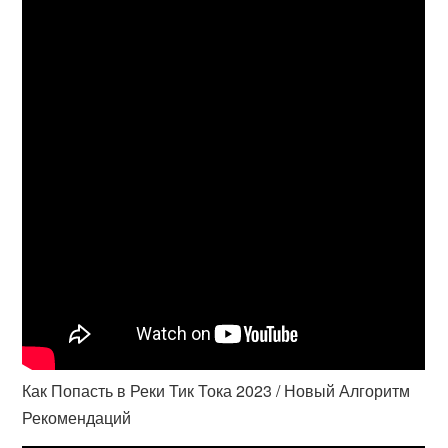
Как Попасть в Реки Тик Тока 2023 / Новый Алгоритм
Рекомендаций