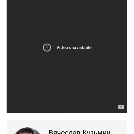
Вячеслав Кузьмин