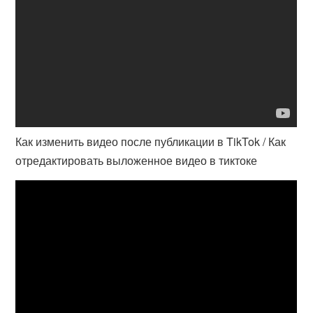
Как изменить видео после публикации в TikTok / Как
отредактировать выложенное видео в тиктоке