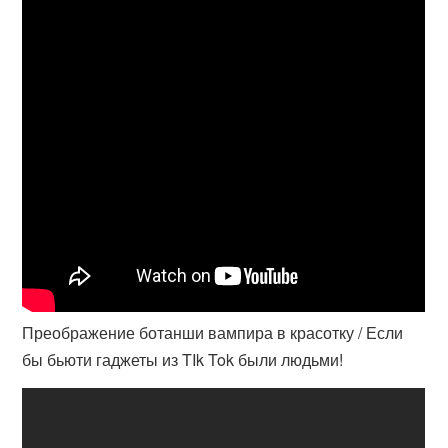
Преображение ботанши вампира в красотку / Если
бы бьюти гаджеты из TIk Tok были людьми!