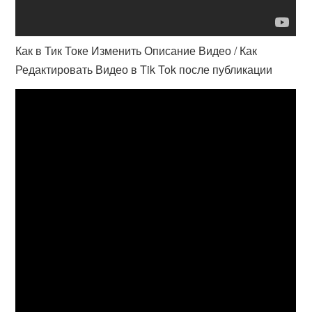
Как в Тик Токе Изменить Описание Видео / Как
Редактировать Видео в Tik Tok после публикации