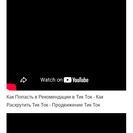
Как Попасть в Рекомендации в Тик Ток - Как
Раскрутить Тик Ток - Продвижение Тик Ток