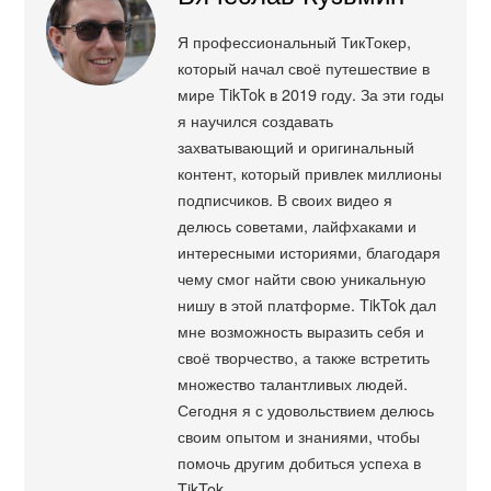
Я профессиональный ТикТокер,
который начал своё путешествие в
мире TikTok в 2019 году. За эти годы
я научился создавать
захватывающий и оригинальный
контент, который привлек миллионы
подписчиков. В своих видео я
делюсь советами, лайфхаками и
интересными историями, благодаря
чему смог найти свою уникальную
нишу в этой платформе. TikTok дал
мне возможность выразить себя и
своё творчество, а также встретить
множество талантливых людей.
Сегодня я с удовольствием делюсь
своим опытом и знаниями, чтобы
помочь другим добиться успеха в
TikTok.