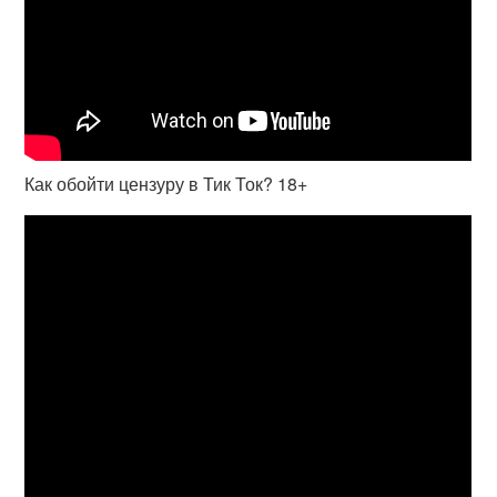
Как обойти цензуру в Тик Ток? 18+