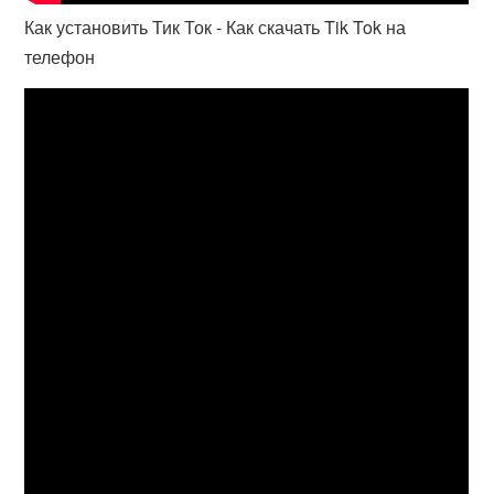
Как установить Тик Ток - Как скачать Tik Tok на
телефон