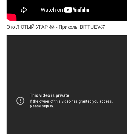
Это ЛЮТЫЙ УГАР 😂 - Приколы BITTUEV🤣