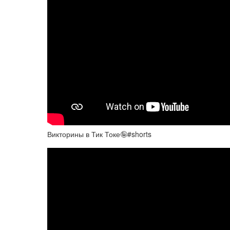
Викторины в Тик Токе🤪#shorts