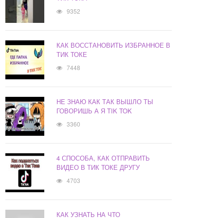
9352
КАК ВОССТАНОВИТЬ ИЗБРАННОЕ В
ТИК ТОКЕ
7448
НЕ ЗНАЮ КАК ТАК ВЫШЛО ТЫ
ГОВОРИШЬ А Я TIK TOK
3360
4 СПОСОБА, КАК ОТПРАВИТЬ
ВИДЕО В ТИК ТОКЕ ДРУГУ
4703
КАК УЗНАТЬ НА ЧТО