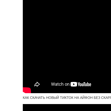
КАК СКАЧАТЬ НОВЫЙ ТИКТОК НА АЙФОН БЕЗ СКАРЛ