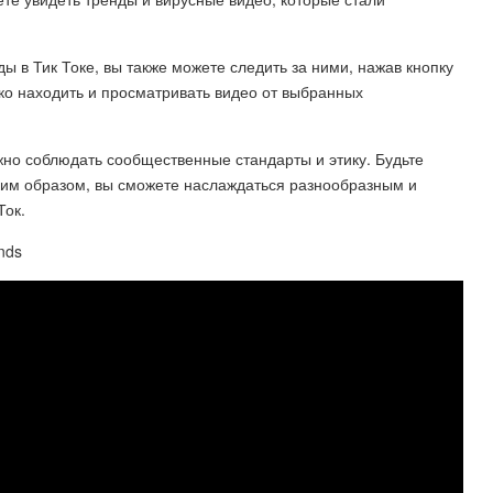
ды в Тик Токе, вы также можете следить за ними, нажав кнопку
гко находить и просматривать видео от выбранных
ажно соблюдать сообщественные стандарты и этику. Будьте
аким образом, вы сможете наслаждаться разнообразным и
Ток.
ends