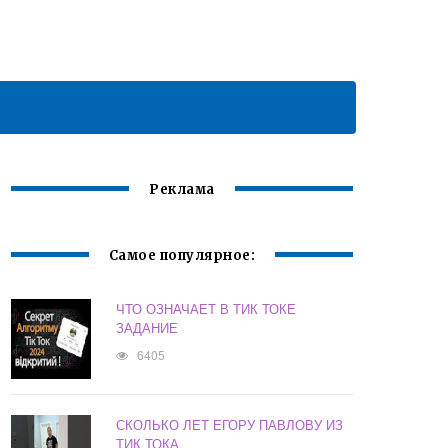
Реклама
Самое популярное:
ЧТО ОЗНАЧАЕТ В ТИК ТОКЕ
ЗАДАНИЕ
6405
СКОЛЬКО ЛЕТ ЕГОРУ ПАВЛОВУ ИЗ
ТИК ТОКА