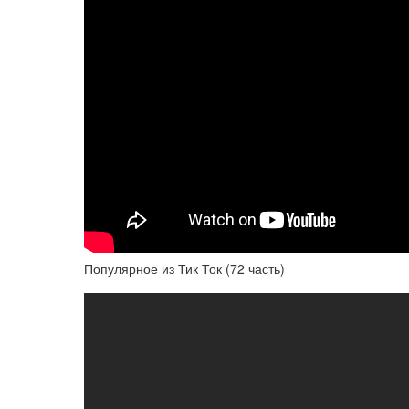
Популярное из Тик Ток (72 часть)