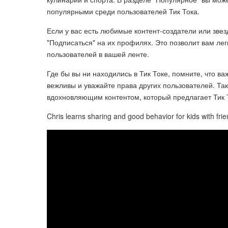
популярными среди пользователей Тик Тока.
Если у вас есть любимые контент-создатели или звез
"Подписаться" на их профилях. Это позволит вам ле
пользователей в вашей ленте.
Где бы вы ни находились в Тик Токе, помните, что в
вежливы и уважайте права других пользователей. Т
вдохновляющим контентом, который предлагает Тик 
Chris learns sharing and good behavior for kids with fri