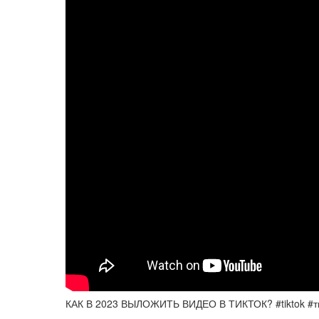
КАК В 2023 ВЫЛОЖИТЬ ВИДЕО В ТИКТОК? #tiktok #тик