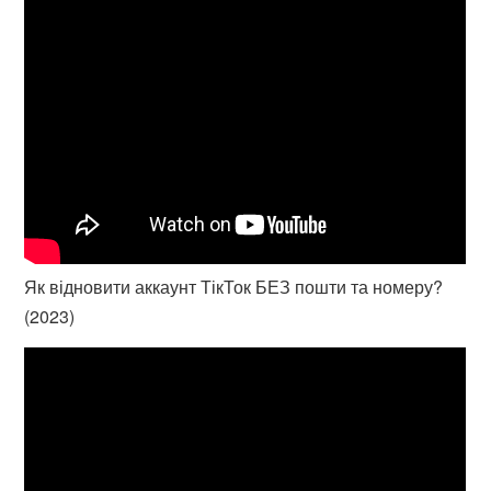
Як відновити аккаунт ТікТок БЕЗ пошти та номеру?
(2023)