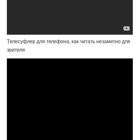
Телесуфлер для телефона, как читать незаметно для
зрителя