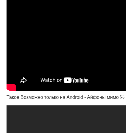
Такое Возможно только на Android - Айфоны мимо 🤣