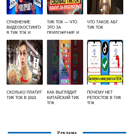
СРАВНЕНИЕ
ТИК ТОК — ЧТО
ЧТО ТАКОЕ АБГ
ВИДЕОХОСТИНГО
ЭТО ЗА
ТИК ТОК
В ТИК ТОК И
ПРИЛОЖЕНИЕ И
ЮТУБ — КАКАЯ
КАК НА НЕМ
СОЦСЕТЬ ЛУЧШЕ
ЗАРАБАТЫВАЮТ
И ПОПУЛЯРНЕЕ
ДЕНЬГИ
СКОЛЬКО ПЛАТИТ
КАК ВЫГЛЯДИТ
ПОЧЕМУ НЕТ
ТИК ТОК В 2023
КИТАЙСКИЙ ТИК
РЕПОСТОВ В ТИК
ТОК
ТОК
Реклама