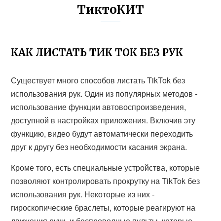
ТиктоКИТ
КАК ЛИСТАТЬ ТИК ТОК БЕЗ РУК
Существует много способов листать TikTok без
использования рук. Один из популярных методов -
использование функции автовоспроизведения,
доступной в настройках приложения. Включив эту
функцию, видео будут автоматически переходить
друг к другу без необходимости касания экрана.
Кроме того, есть специальные устройства, которые
позволяют контролировать прокрутку на TikTok без
использования рук. Некоторые из них -
гироскопические браслеты, которые реагируют на
движения руки, и беспроводные пульты, которые