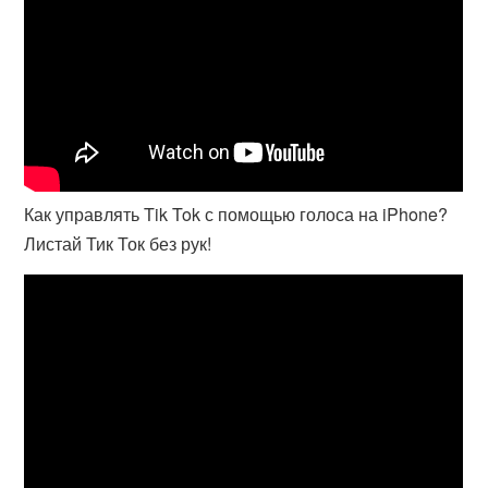
Как управлять Tik Tok с помощью голоса на iPhone?
Листай Тик Ток без рук!