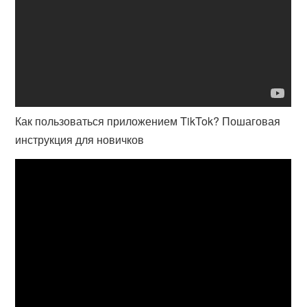
Как пользоваться приложением TikTok? Пошаговая
инструкция для новичков