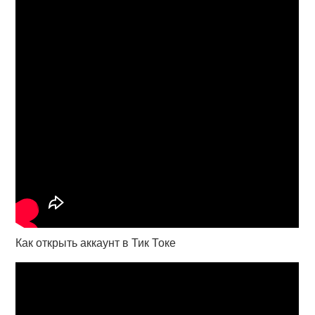
Как открыть аккаунт в Тик Токе