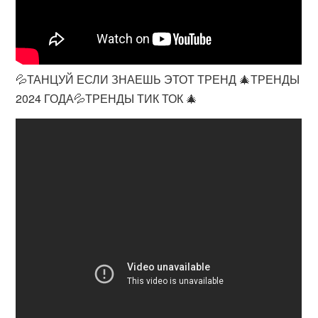
💦ТАНЦУЙ ЕСЛИ ЗНАЕШЬ ЭТОТ ТРЕНД 🎄ТРЕНДЫ
2024 ГОДА💦ТРЕНДЫ ТИК ТОК 🎄