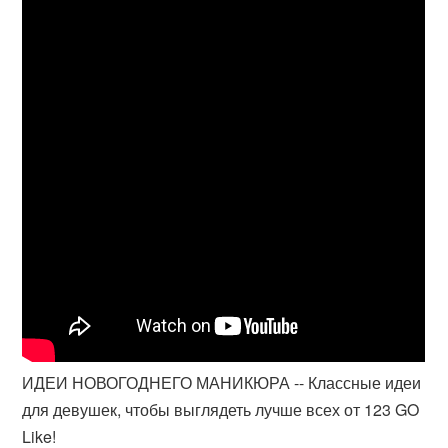
ИДЕИ НОВОГОДНЕГО МАНИКЮРА -- Классные идеи
для девушек, чтобы выглядеть лучше всех от 123 GO
Like!