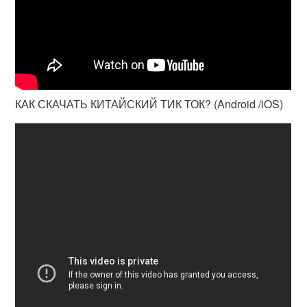
КАК СКАЧАТЬ КИТАЙСКИЙ ТИК ТОК? (Android /iOS)