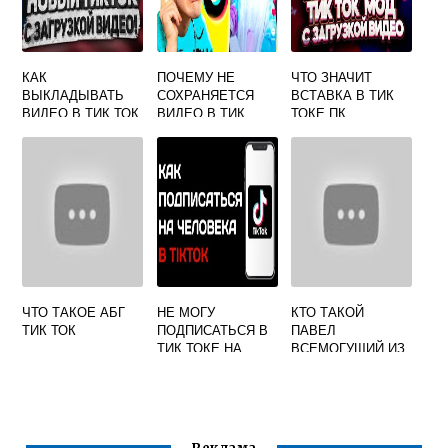
КАК
ПОЧЕМУ НЕ
ЧТО ЗНАЧИТ
ВЫКЛАДЫВАТЬ
СОХРАНЯЕТСЯ
ВСТАВКА В ТИК
ВИДЕО В ТИК ТОК
ВИДЕО В ТИК
ТОКЕ ПК
БЕЗ МОДА
ТОКЕ
ЧТО ТАКОЕ АБГ
НЕ МОГУ
КТО ТАКОЙ
ТИК ТОК
ПОДПИСАТЬСЯ В
ПАВЕЛ
ТИК ТОКЕ НА
ВСЕМОГУЩИЙ ИЗ
ЧЕЛОВЕКА
ТИК ТОКА