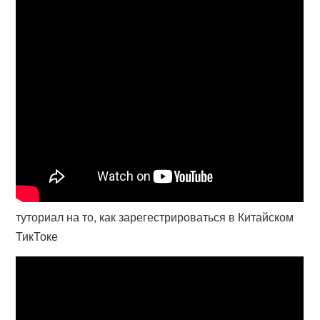
туториал на то, как зарегестрироваться в Китайском
ТикТоке