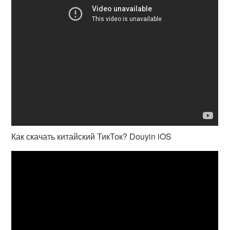
Как скачать китайский ТикТок? Douyin iOS