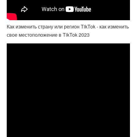
Как изменить страну или регион TikTok - как изменить
свое местоположение в TikTok 2023