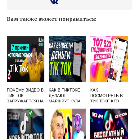
Вам также может понравиться:
ПОЧЕМУ ВИДЕО В
КАК В ТИКТОКЕ
КАК
ТИК ТОК
ДЕЛАЮТ
ПОСМОТРЕТЬ В
ЗАГРУЖАЕТСЯ НА
МАРШРУТ КУДА
ТИК ТОКЕ КТО
60 ПРОЦЕНТОВ И
ЕЗДИЛИ
ЛАЙКНУЛ
ВСЕ
КОММЕНТАРИЙ