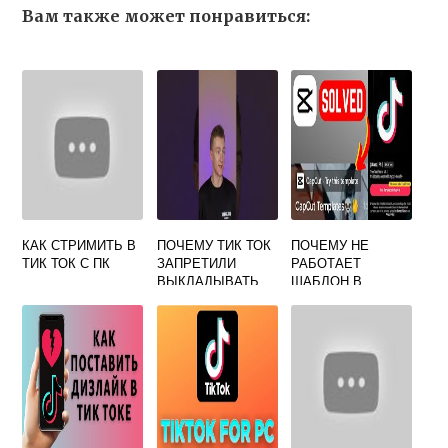
Вам также может понравиться:
КАК СТРИМИТЬ В
ПОЧЕМУ ТИК ТОК
ПОЧЕМУ НЕ
ТИК ТОК С ПК
ЗАПРЕТИЛИ
РАБОТАЕТ
ВЫКЛАДЫВАТЬ
ШАБЛОН В
ВИДЕО В РОССИИ
CAPCUT С ТИК
ТОКА