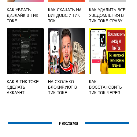
КАК УБРАТЬ
КАК СКАЧАТЬ НА
КАК УДАЛИТЬ ВСЕ
ДИЗЛАЙК В ТИК
ВИНДОВС 7 ТИК
УВЕДОМЛЕНИЯ В
ТОКЕ
ТОК
ТИК ТОКЕ СРАЗУ
КАК В ТИК ТОКЕ
НА СКОЛЬКО
КАК
СДЕЛАТЬ
БЛОКИРУЮТ В
ВОССТАНОВИТЬ
АККАУНТ
ТИК ТОКЕ
ТИК ТОК ЧЕРЕЗ
ПУБЛИЧНЫМ
АККАУНТ
ИНСТАГРАМ
Реклама