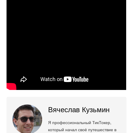
Вячеслав Кузьмин
Я профессиональный ТикТокер,
который начал своё путешествие в