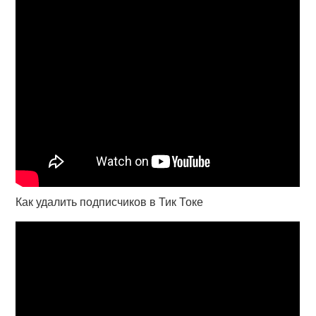
Как удалить подписчиков в Тик Токе