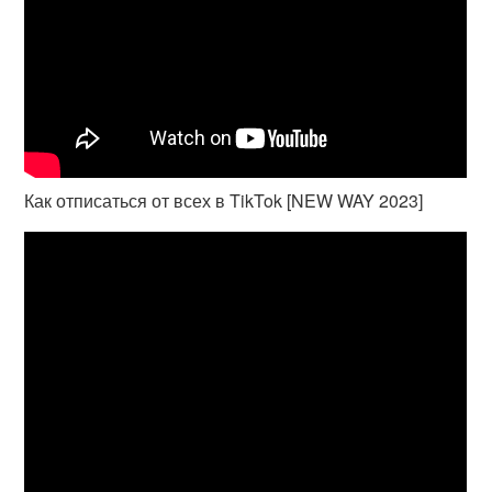
Как отписаться от всех в TikTok [NEW WAY 2023]