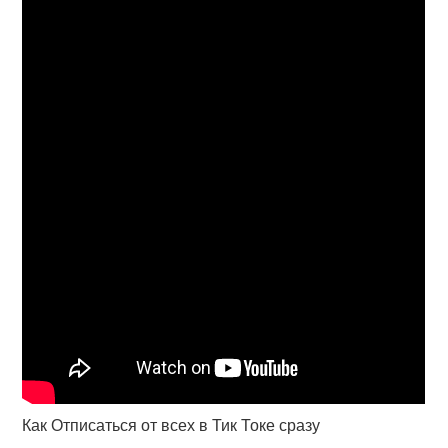
Как Отписаться от всех в Тик Токе сразу