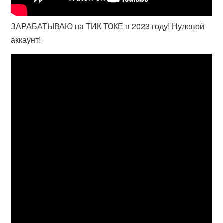
ЗАРАБАТЫВАЮ на ТИК ТОКЕ в 2023 году! Нулевой
аккаунт!