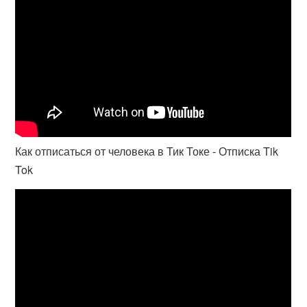
Как отписаться от человека в Тик Токе - Отписка Tik
Tok