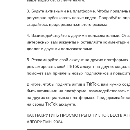
3. Будьте активными на платформе. Чтобы привлечь 
регулярно публиковать новые видео. Попробуйте оп
старайтесь придерживаться этого режима.
4. Взаимодействуйте с другими пользователями. Отв
интересных вам аккаунты и оставляйте комментарии 
диалог с другими пользователями.
5. Рекламируйте свой аккаунт на других платформах
рекламировать свой TikTok аккаунт на других социал
поможет вам привлечь новых подписчиков и повысить
В итоге, чтобы поднять актив в TikTok, вам нужно со
быть активными на платформе, взаимодействовать с 
на других социальных платформах. Придерживайтесь э
на своем TikTok аккаунте.
КАК НАКРУТИТЬ ПРОСМОТРЫ В ТИК ТОК БЕСПЛАТН
АЛГОРИТМЫ 2024