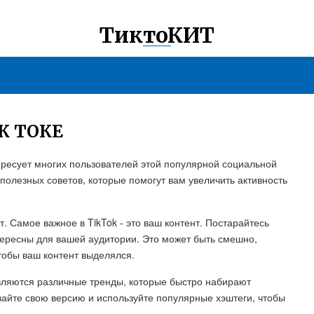
ТиктоКИТ
К ТОКЕ
тересует многих пользователей этой популярной социальной
полезных советов, которые помогут вам увеличить активность
. Самое важное в TikTok - это ваш контент. Постарайтесь
тересны для вашей аудитории. Это может быть смешно,
чтобы ваш контент выделялся.
оявляются различные тренды, которые быстро набирают
вайте свою версию и используйте популярные хэштеги, чтобы