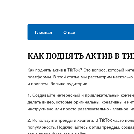
Главная
О нас
КАК ПОДНЯТЬ АКТИВ В ТИ
Как поднять актив в TikTok? Это вопрос, который ин
платформы. В этой статье мы рассмотрим несколько 
и привлечь больше аудитории.
1. Создавайте интересный и привлекательный контент
делать видео, которые оригинальны, креативны и ин
инструктивно или просто развлекательно - главное, 
2. Используйте тренды и хэштеги. В TikTok часто п
популярность. Подключайтесь к этим трендам, созда
ваше видео было легче найти.