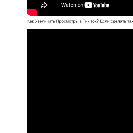
Как Увеличить Просмотры в Тик ток? Если сделать так