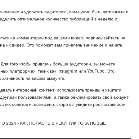
внимание и удержать аудиторию, вам нужно быть активными и
ределить оптимальное количество публикаций в неделю и
етьте на комментарии под вашими видео, подписывайтесь на
на их видео. Это поможет вам привлечь внимание и начать
. Для того чтобы привлечь больше аудитории, вы можете
ьных платформах, таких как Instagram или YouTube. Это
 активность на вашем аккаунте.
здавать интересный контент, использовать тренды и хэштеги,
другими пользователями, а также рекламировать свой аккаунт
тих советов и, возможно, скоро вы увидите рост активности
О 2024 - КАК ПОПАСТЬ В РЕКИ ТИК ТОКА НОВЫЕ