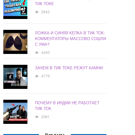
ТИК ТОКЕ
2843
ЛОЖКА И СИНЯЯ КЕПКА В ТИК ТОК:
КОММЕНТАТОРЫ МАССОВО СОШЛИ
С УМА?
4440
ЗАЧЕМ В ТИК ТОКЕ РЕЖУТ КАМНИ
4779
ПОЧЕМУ В ИНДИИ НЕ РАБОТАЕТ
ТИК ТОК
2081