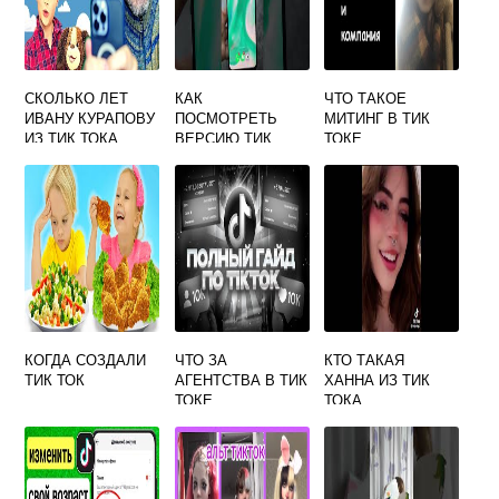
СКОЛЬКО ЛЕТ
КАК
ЧТО ТАКОЕ
ИВАНУ КУРАПОВУ
ПОСМОТРЕТЬ
МИТИНГ В ТИК
ИЗ ТИК ТОКА
ВЕРСИЮ ТИК
ТОКЕ
ТОКА
КОГДА СОЗДАЛИ
ЧТО ЗА
КТО ТАКАЯ
ТИК ТОК
АГЕНТСТВА В ТИК
ХАННА ИЗ ТИК
ТОКЕ
ТОКА