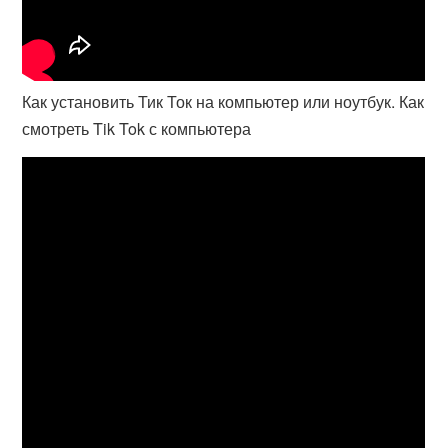
Как установить Тик Ток на компьютер или ноутбук. Как
смотреть Tik Tok с компьютера