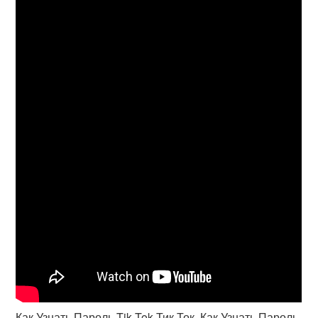
Как Узнать Пароль Tik Tok Тик Ток. Как Узнать Пароль