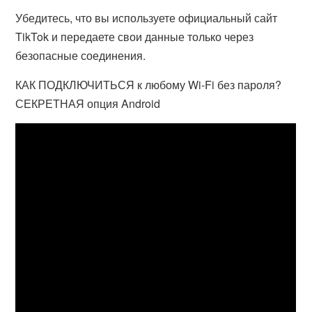
Убедитесь, что вы используете официальный сайт
TikTok и передаете свои данные только через
безопасные соединения.
КАК ПОДКЛЮЧИТЬСЯ к любому Wi-Fi без пароля?
СЕКРЕТНАЯ опция Android