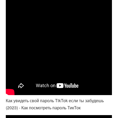
Как увидеть свой пароль TikTok если ты забудешь
(2023) - Как посмотреть пароль ТикТок