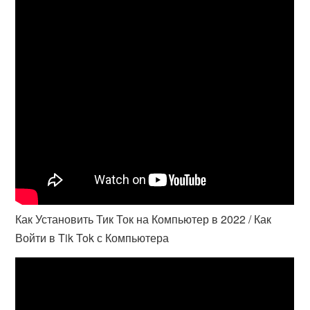
Как Установить Тик Ток на Компьютер в 2022 / Как
Войти в Tik Tok с Компьютера