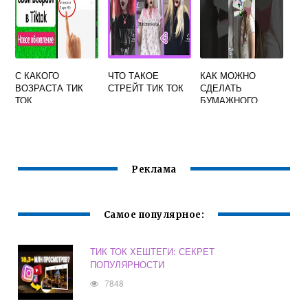
С КАКОГО
ЧТО ТАКОЕ
КАК МОЖНО
ВОЗРАСТА ТИК
СТРЕЙТ ТИК ТОК
СДЕЛАТЬ
ТОК
БУМАЖНОГО
ДРАКОНА ИЗ ТИК
ТОКА
Реклама
Самое популярное:
ТИК ТОК ХЕШТЕГИ: СЕКРЕТ
ПОПУЛЯРНОСТИ
7848