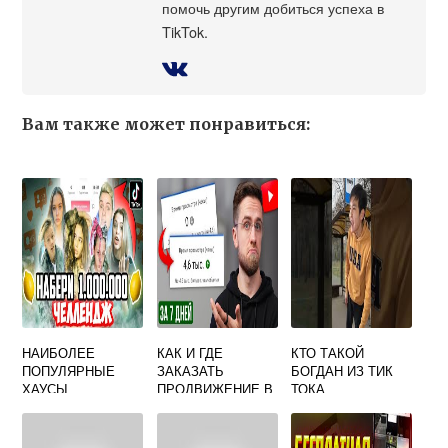
помочь другим добиться успеха в
TikTok.
Вам также может понравиться:
НАИБОЛЕЕ
КАК И ГДЕ
КТО ТАКОЙ
ПОПУЛЯРНЫЕ
ЗАКАЗАТЬ
БОГДАН ИЗ ТИК
ХАУСЫ
ПРОДВИЖЕНИЕ В
ТОКА
ТИКТОКЕРОВ В
ТИК ТОК И ЗАЧЕМ
РОССИИ — КАК
ЭТО ДЕЛАТЬ
ТУДА ПОПАСТЬ