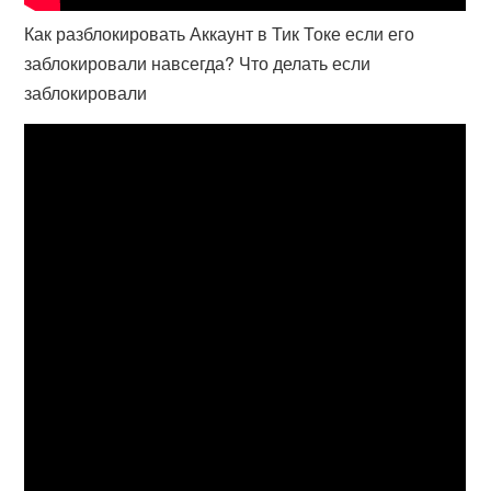
Как разблокировать Аккаунт в Тик Токе если его
заблокировали навсегда? Что делать если
заблокировали