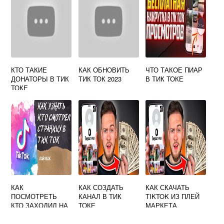
КТО ТАКИЕ
КАК ОБНОВИТЬ
ЧТО ТАКОЕ ПИАР
ДОНАТОРЫ В ТИК
ТИК ТОК 2023
В ТИК ТОКЕ
ТОКЕ
КАК
КАК СОЗДАТЬ
КАК СКАЧАТЬ
ПОСМОТРЕТЬ
КАНАЛ В ТИК
TIKTOK ИЗ ПЛЕЙ
КТО ЗАХОДИЛ НА
ТОКЕ
МАРКЕТА
СТРАНИЦУ В ТИК
ТОКЕ МОЮ