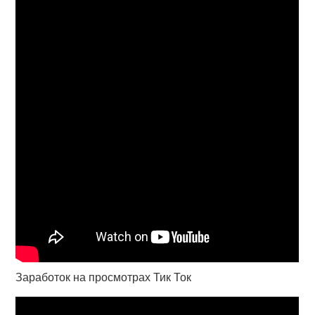
Заработок на просмотрах Тик Ток