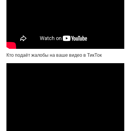
Кто подаёт жалобы на ваше видео в ТикТок