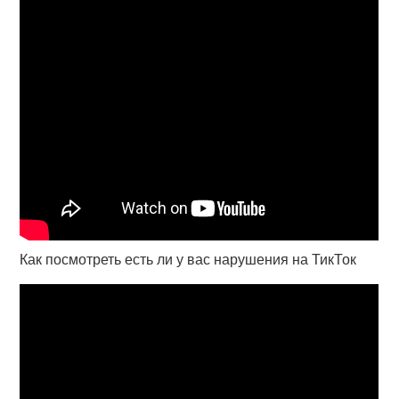
Как посмотреть есть ли у вас нарушения на ТикТок