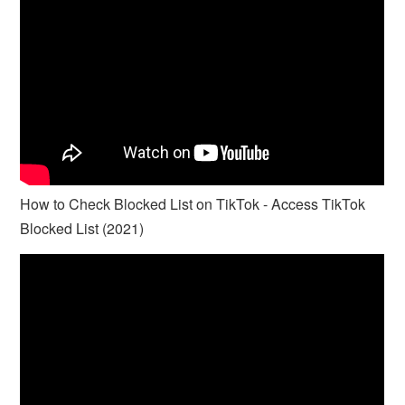
How to Check Blocked List on TikTok - Access TikTok
Blocked List (2021)