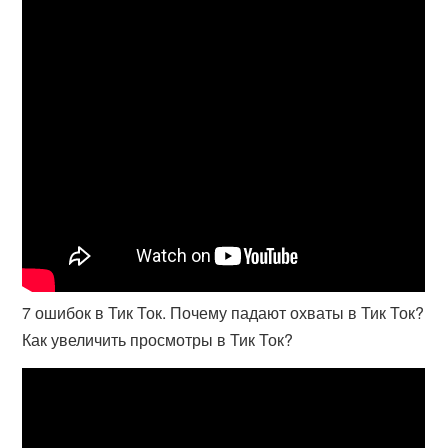
7 ошибок в Тик Ток. Почему падают охваты в Тик Ток?
Как увеличить просмотры в Тик Ток?