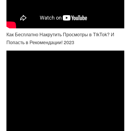
Как Бесплатно Накрутить Просмотры в TikTok? И
Попасть в Рекомендации! 2023