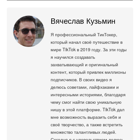
Вячеслав Кузьмин
Я профессиональный ТикТокер,
который начал своё путешествие в
мире TikTok в 2019 году. За эти годы
я научился создавать
захватывающий и оригинальный
контент, который привлек миллионы
подписчиков. В своих видео я
делюсь советами, лайфхаками и
интересными историями, благодаря
чему смог найти свою уникальную
нишу в этой платформе. TikTok дал
мне возможность выразить себя и
своё творчество, а также встретить
множество талантливых людей.
Сегодня я с удовольствием делюсь