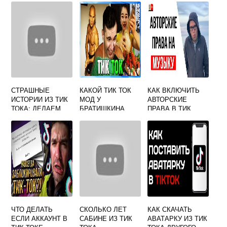
СТРАШНЫЕ
КАКОЙ ТИК ТОК
КАК ВКЛЮЧИТЬ
ИСТОРИИ ИЗ ТИК
МОД У
АВТОРСКИЕ
ТОКА: ДЕЛАЕМ
БРАТИШКИНА
ПРАВА В ТИК
ПОПУЛЯРНОСТЬ
ТОКЕ
НА ЖУТКОМ
КОНТЕНТЕ
ЧТО ДЕЛАТЬ
СКОЛЬКО ЛЕТ
КАК СКАЧАТЬ
ЕСЛИ АККАУНТ В
САБИНЕ ИЗ ТИК
АВАТАРКУ ИЗ ТИК