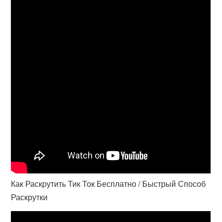
Как Раскрутить Тик Ток Бесплатно / Быстрый Способ
Раскрутки