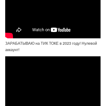
ЗАРАБАТЫВАЮ на ТИК ТОКЕ в 2023 году! Нулевой
аккаунт!