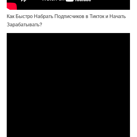
Как Быстро Набрать Подписчиков в Тикток и Начать
Зарабатывать?