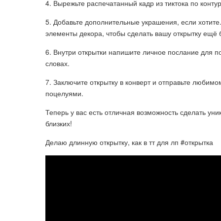
4. Вырежьте распечатанный кадр из тиктока по конту
5. Добавьте дополнительные украшения, если хотите.
элементы декора, чтобы сделать вашу открытку ещё 
6. Внутри открытки напишите личное послание для п
словах.
7. Заключите открытку в конверт и отправьте любимо
поцелуями.
Теперь у вас есть отличная возможность сделать уни
близких!
Делаю длинную открытку, как в тт для лп #открытка