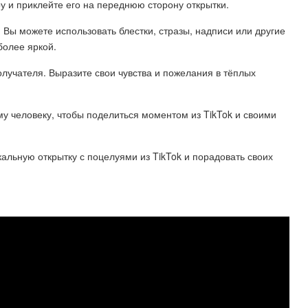
ру и приклейте его на переднюю сторону открытки.
 Вы можете использовать блестки, стразы, надписи или другие
более яркой.
олучателя. Выразите свои чувства и пожелания в тёплых
му человеку, чтобы поделиться моментом из TikTok и своими
кальную открытку с поцелуями из TikTok и порадовать своих