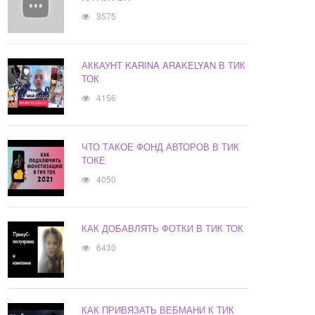
3575
АККАУНТ KARINA ARAKELYAN В ТИК
ТОК
4156
ЧТО ТАКОЕ ФОНД АВТОРОВ В ТИК
ТОКЕ
4050
КАК ДОБАВЛЯТЬ ФОТКИ В ТИК ТОК
6430
КАК ПРИВЯЗАТЬ ВЕБМАНИ К ТИК