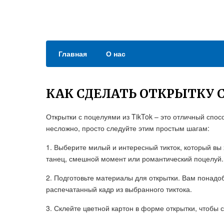
Главная
О нас
КАК СДЕЛАТЬ ОТКРЫТКУ 
Открытки с поцелуями из TikTok – это отличный спос
несложно, просто следуйте этим простым шагам:
1. Выберите милый и интересный тикток, который вы 
танец, смешной момент или романтический поцелуй.
2. Подготовьте материалы для открытки. Вам понадоб
распечатанный кадр из выбранного тиктока.
3. Склейте цветной картон в форме открытки, чтобы с