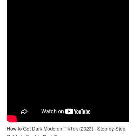
How to Get Dark Mode on TikTok (2023) - Step-by-Step