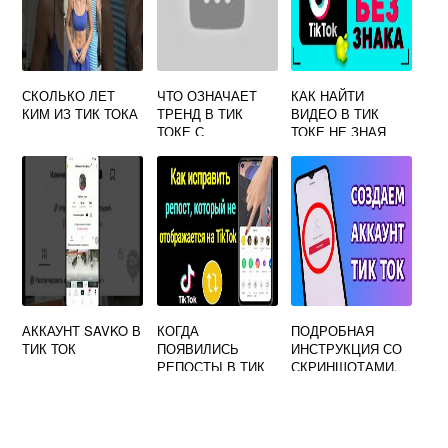
СКОЛЬКО ЛЕТ
ЧТО ОЗНАЧАЕТ
КАК НАЙТИ
КИМ ИЗ ТИК ТОКА
ТРЕНД В ТИК
ВИДЕО В ТИК
ТОКЕ С
ТОКЕ НЕ ЗНАЯ
ПАЛЬЦАМИ
АВТОРА И
НАЗВАНИЯ
АККАУНТ SAVKO В
КОГДА
ПОДРОБНАЯ
ТИК ТОК
ПОЯВИЛИСЬ
ИНСТРУКЦИЯ СО
РЕПОСТЫ В ТИК
СКРИНШОТАМИ,
ТОКЕ
КАК СОЗДАТЬ
АККАУНТ В ТИК
ТОК