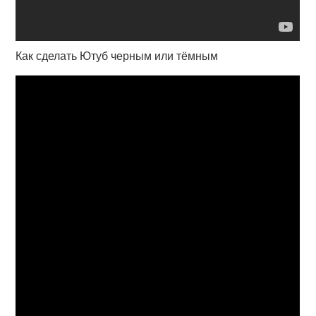
Как сделать Ютуб черным или тёмным