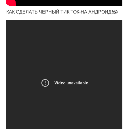
КАК СДЕЛАТЬ ЧЕРНЫЙ ТИК ТОК-НА АНДРОИД❗😱