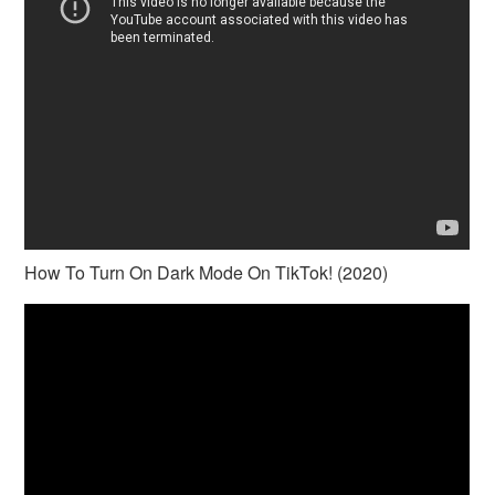
How To Turn On Dark Mode On TikTok! (2020)