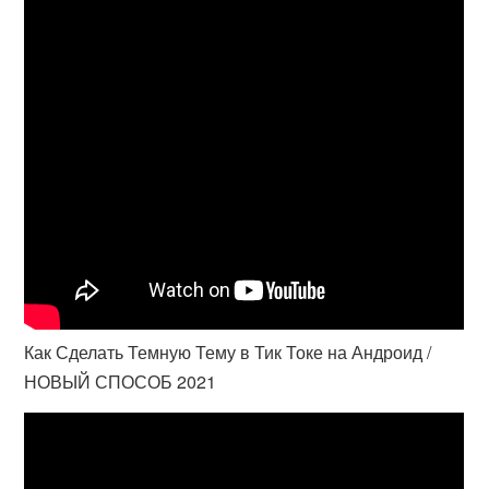
Как Сделать Темную Тему в Тик Токе на Андроид /
НОВЫЙ СПОСОБ 2021