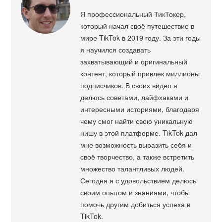
Я профессиональный ТикТокер,
который начал своё путешествие в
мире TikTok в 2019 году. За эти годы
я научился создавать
захватывающий и оригинальный
контент, который привлек миллионы
подписчиков. В своих видео я
делюсь советами, лайфхаками и
интересными историями, благодаря
чему смог найти свою уникальную
нишу в этой платформе. TikTok дал
мне возможность выразить себя и
своё творчество, а также встретить
множество талантливых людей.
Сегодня я с удовольствием делюсь
своим опытом и знаниями, чтобы
помочь другим добиться успеха в
TikTok.