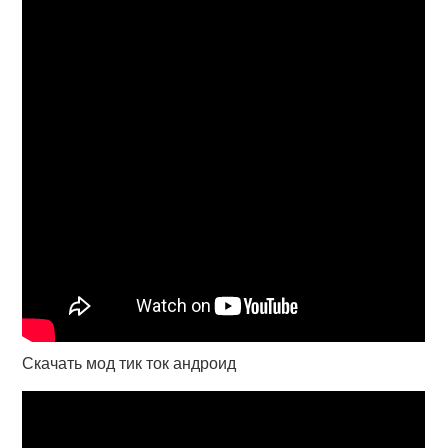
Скачать мод тик ток андроид