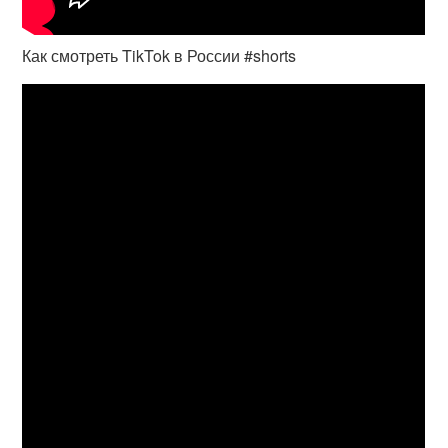
Как смотреть TikTok в России #shorts