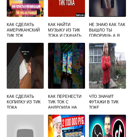
КАК СДЕЛАТЬ
КАК НАЙТИ
НЕ ЗНАЮ КАК ТАК
АМЕРИКАНСКИЙ
МУЗЫКУ ИЗ ТИК
ВЫШЛО ТЫ
ТИК ТОК
ТОКА И СКАЧАТЬ
ГОВОРИШЬ А Я
РЕМИКСЫ
TIK TOK
КАК СДЕЛАТЬ
КАК ПЕРЕНЕСТИ
ЧТО ЗНАЧИТ
КОПИЛКУ ИЗ ТИК
ТИК ТОК С
ФУТАЖИ В ТИК
ТОКА
АНДРОИДА НА
ТОКЕ
АЙФОН