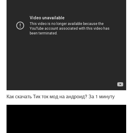
Как скачать Тик ток мод на андроид? За 1 минуту