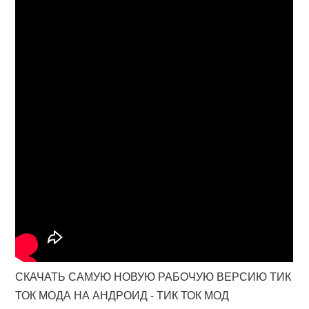
СКАЧАТЬ САМУЮ НОВУЮ РАБОЧУЮ ВЕРСИЮ ТИК
ТОК МОДА НА АНДРОИД - ТИК ТОК МОД