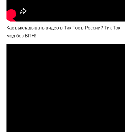
Как выкладывать видео в Тик Ток в России? Тик Ток
мод без ВПН!