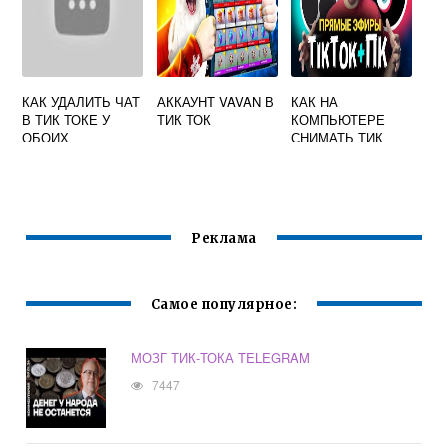
КАК УДАЛИТЬ ЧАТ
АККАУНТ VAVAN В
КАК НА
В ТИК ТОКЕ У
ТИК ТОК
КОМПЬЮТЕРЕ
ОБОИХ
СНИМАТЬ ТИК
ТОК
Реклама
Самое популярное:
МОЗГ ТИК-ТОКА TELEGRAM
7447