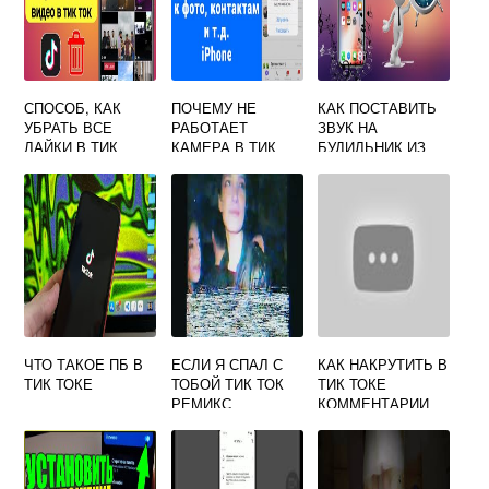
СПОСОБ, КАК
ПОЧЕМУ НЕ
КАК ПОСТАВИТЬ
УБРАТЬ ВСЕ
РАБОТАЕТ
ЗВУК НА
ЛАЙКИ В ТИК
КАМЕРА В ТИК
БУДИЛЬНИК ИЗ
ТОКЕ И ЗАЧЕМ ИХ
ТОКЕ
ТИК ТОКА
УДАЛЯТЬ
ЧТО ТАКОЕ ПБ В
ЕСЛИ Я СПАЛ С
КАК НАКРУТИТЬ В
ТИК ТОКЕ
ТОБОЙ ТИК ТОК
ТИК ТОКЕ
РЕМИКС
КОММЕНТАРИИ