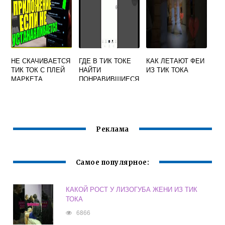
НЕ СКАЧИВАЕТСЯ
ГДЕ В ТИК ТОКЕ
КАК ЛЕТАЮТ ФЕИ
ТИК ТОК С ПЛЕЙ
НАЙТИ
ИЗ ТИК ТОКА
МАРКЕТА
ПОНРАВИВШИЕСЯ
ПОЧЕМУ НА
ВИДЕО
АНДРОИД
Реклама
Самое популярное:
КАКОЙ РОСТ У ЛИЗОГУБА ЖЕНИ ИЗ ТИК
ТОКА
6866