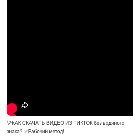
🚀КАК СКАЧАТЬ ВИДЕО ИЗ ТИКТОК без водяного
знака? ✅Рабочий метод!