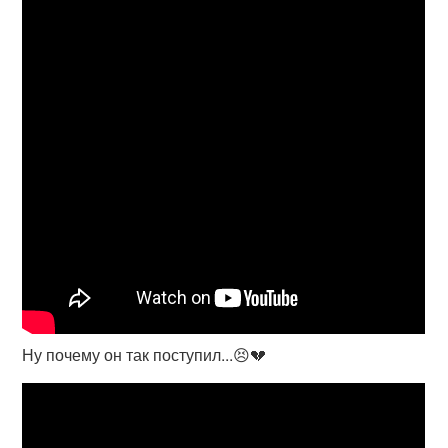
Ну почему он так поступил...😣💔