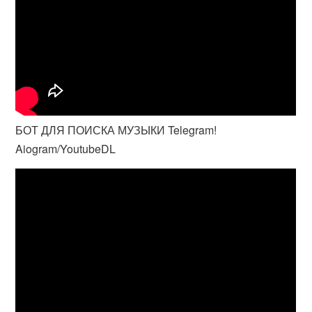
БОТ ДЛЯ ПОИСКА МУЗЫКИ Telegram!
Aiogram/YoutubeDL