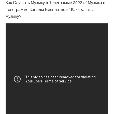
Как Слушать Музыку в Телеграмме 2022 ✅ Музыка в
Телеграмме Каналы Бесплатно ✅ Как скачать
музыку?