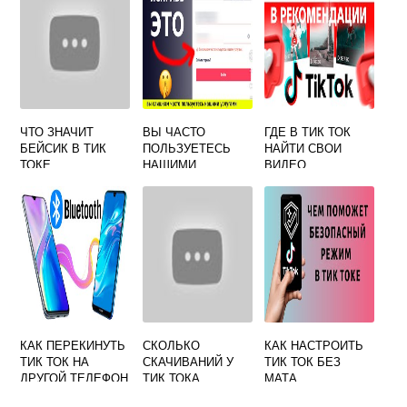
ЧТО ЗНАЧИТ
ВЫ ЧАСТО
ГДЕ В ТИК ТОК
БЕЙСИК В ТИК
ПОЛЬЗУЕТЕСЬ
НАЙТИ СВОИ
ТОКЕ
НАШИМИ
ВИДЕО
УСЛУГАМИ:
РЕШЕНИЕ
ОШИБКИ В ТИК
ТОК
КАК ПЕРЕКИНУТЬ
СКОЛЬКО
КАК НАСТРОИТЬ
ТИК ТОК НА
СКАЧИВАНИЙ У
ТИК ТОК БЕЗ
ДРУГОЙ ТЕЛЕФОН
ТИК ТОКА
МАТА
ЧЕРЕЗ БЛЮТУЗ