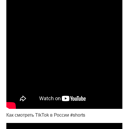
Как смотреть TikTok в России #shorts