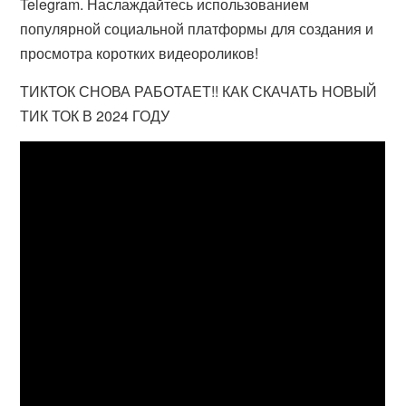
Telegram. Наслаждайтесь использованием
популярной социальной платформы для создания и
просмотра коротких видеороликов!
ТИКТОК СНОВА РАБОТАЕТ!! КАК СКАЧАТЬ НОВЫЙ
ТИК ТОК В 2024 ГОДУ