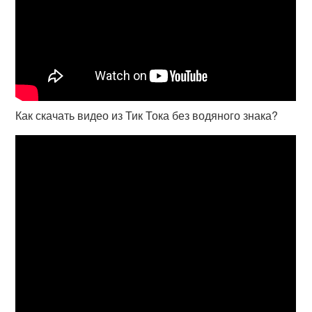
Как скачать видео из Тик Тока без водяного знака?