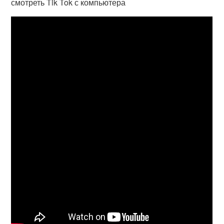
смотреть Tik Tok с компьютера