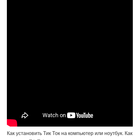
Как установить Тик Ток на компьютер или ноутбук. Как