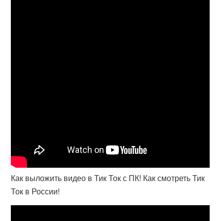
Как выложить видео в Тик Ток с ПК! Как смотреть Тик
Ток в России!