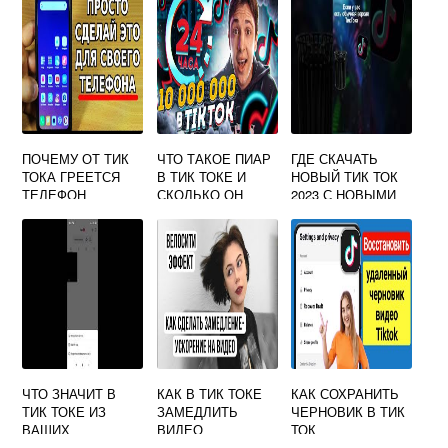
ПОЧЕМУ ОТ ТИК
ЧТО ТАКОЕ ПИАР
ГДЕ СКАЧАТЬ
ТОКА ГРЕЕТСЯ
В ТИК ТОКЕ И
НОВЫЙ ТИК ТОК
ТЕЛЕФОН
СКОЛЬКО ОН
2023 С НОВЫМИ
СТОИТ
ВИДЕО
БЕСПЛАТНО НА
АНДРОИД
ЧТО ЗНАЧИТ В
КАК В ТИК ТОКЕ
КАК СОХРАНИТЬ
ТИК ТОКЕ ИЗ
ЗАМЕДЛИТЬ
ЧЕРНОВИК В ТИК
ВАШИХ
ВИДЕО
ТОК
КОНТАКТОВ