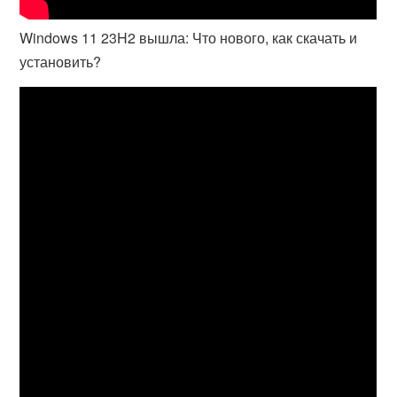
Windows 11 23H2 вышла: Что нового, как скачать и
установить?