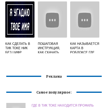
КАК СДЕЛАТЬ В
ПОШАГОВАЯ
КАК НАЗЫВАЕТСЯ
ТИК ТОКЕ НИК
ИНСТРУКЦИЯ,
КАРТА В
БЕЗ ЦИФР
КАК СКАЧАТЬ
РОБЛОКСЕ ГДЕ
МУЗЫКУ ИЗ ТИК
МОЖНО
ТОКА НА
ТАНЦЕВАТЬ
АНДРОИД ИЛИ
ТРЕНДЫ ИЗ ТИК
APPLE
ТОКА
Реклама
Самое популярное:
ГДЕ В ТИК ТОКЕ НАХОДИТСЯ ПРОФИЛЬ