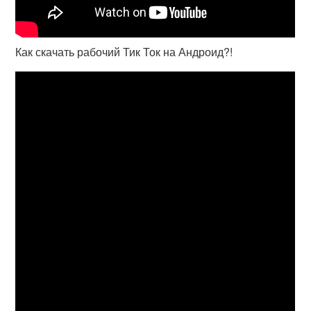
Как скачать рабочий Тик Ток на Андроид?!