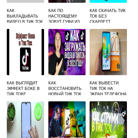
КАК
КАК ПО
КАК СКАЧАТЬ ТИК
ВЫКЛАДЫВАТЬ
НАСТОЯЩЕМУ
ТОК БЕЗ
ВИДЕО В ТИК ТОК
ЗОВУТ ГУФИ ИЗ
СКАРЛЕТТ
БЕЗ СИМКИ
ТИК ТОКА
КАК ВЫГЛЯДИТ
КАК
КАК ВЫВЕСТИ
ЭФФЕКТ БОКЕ В
ВОССТАНОВИТЬ
ТИК ТОК НА
ТИК ТОКЕ
НОВЫЙ ТИК ТОК
ЭКРАН ТЕЛЕФОНА