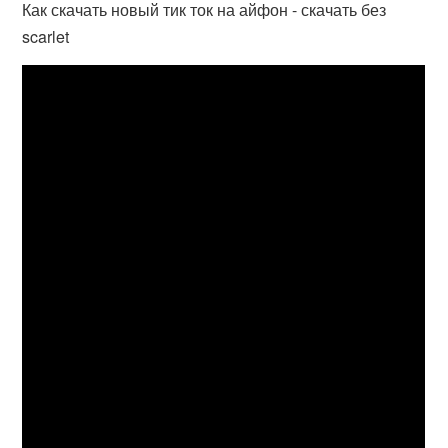
Как скачать новый тик ток на айфон - скачать без
scarlet