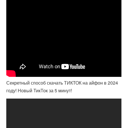
Секретный способ скачать ТИКТОК на айфон в 2024
году! Новый ТикТок за 5 минут!