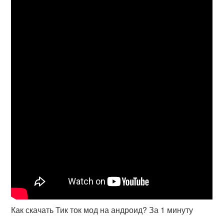
Как скачать Тик ток мод на андроид? За 1 минуту