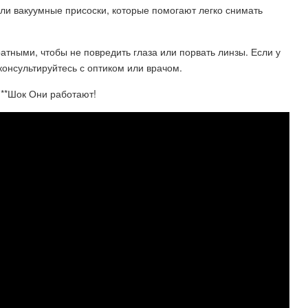
ли вакуумные присоски, которые помогают легко снимать
атными, чтобы не повредить глаза или порвать линзы. Если у
консультируйтесь с оптиком или врачом.
 **Шок Они работают!