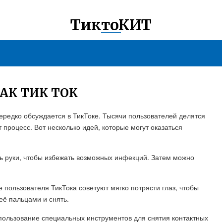
ТиктоКИТ
АК ТИК ТОК
нередко обсуждается в ТикТоке. Тысячи пользователей делятся
 процесс. Вот несколько идей, которые могут оказаться
ть руки, чтобы избежать возможных инфекций. Затем можно
 пользователя ТикТока советуют мягко потрясти глаз, чтобы
её пальцами и снять.
спользование специальных инструментов для снятия контактных