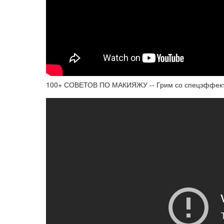
100+ СОВЕТОВ ПО МАКИЯЖУ -- Грим со спецэффекта