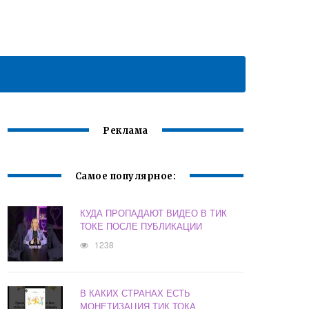
Реклама
Самое популярное:
КУДА ПРОПАДАЮТ ВИДЕО В ТИК
ТОКЕ ПОСЛЕ ПУБЛИКАЦИИ
1238
В КАКИХ СТРАНАХ ЕСТЬ
МОНЕТИЗАЦИЯ ТИК ТОКА