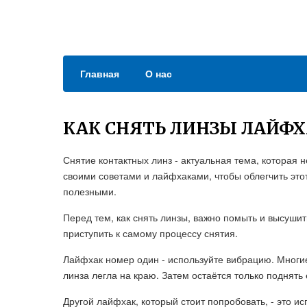
Главная
О нас
КАК СНЯТЬ ЛИНЗЫ ЛАЙФХ
Снятие контактных линз - актуальная тема, которая 
своими советами и лайфхаками, чтобы облегчить этот
полезными.
Перед тем, как снять линзы, важно помыть и высуши
приступить к самому процессу снятия.
Лайфхак номер один - используйте вибрацию. Многие
линза легла на краю. Затем остаётся только поднять 
Другой лайфхак, который стоит попробовать, - это и