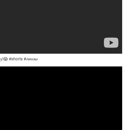
!😱 #shorts #линзы