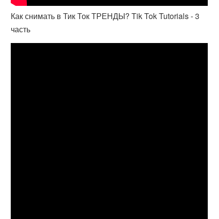
Как снимать в Тик Ток ТРЕНДЫ? Tik Tok Tutorials - 3
часть