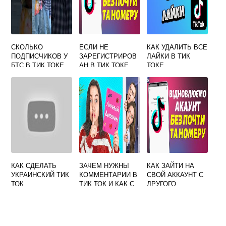
СКОЛЬКО
ЕСЛИ НЕ
КАК УДАЛИТЬ ВСЕ
ПОДПИСЧИКОВ У
ЗАРЕГИСТРИРОВ
ЛАЙКИ В ТИК
БТС В ТИК ТОКЕ
АН В ТИК ТОКЕ
ТОКЕ
ТЕБЯ ВИДНО ИЛИ
НЕТ
КАК СДЕЛАТЬ
ЗАЧЕМ НУЖНЫ
КАК ЗАЙТИ НА
УКРАИНСКИЙ ТИК
КОММЕНТАРИИ В
СВОЙ АККАУНТ С
ТОК
ТИК ТОК И КАК С
ДРУГОГО
НИМИ РАБОТАТЬ
ТЕЛЕФОНА В ТИК
ТОК