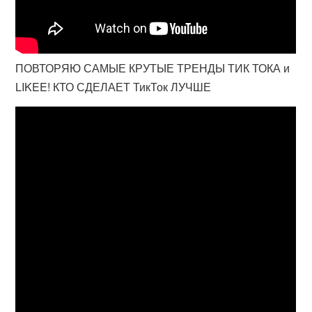
ПОВТОРЯЮ САМЫЕ КРУТЫЕ ТРЕНДЫ ТИК ТОКА и
LIKEE! КТО СДЕЛАЕТ ТикТок ЛУЧШЕ