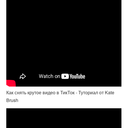
Как снять крутое видео в ТикТок - Туториал от Kate
Brush