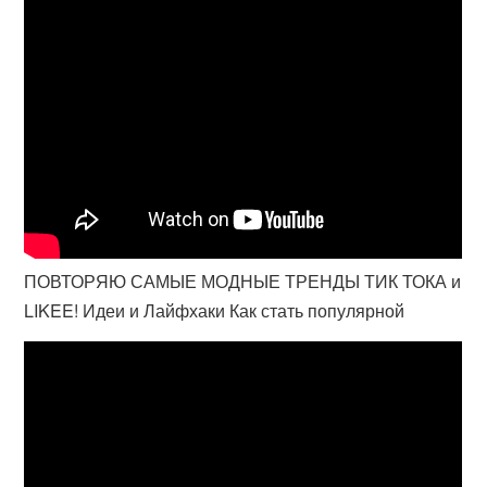
ПОВТОРЯЮ САМЫЕ МОДНЫЕ ТРЕНДЫ ТИК ТОКА и
LIKEE! Идеи и Лайфхаки Как стать популярной