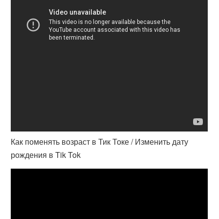
Как поменять возраст в Тик Токе / Изменить дату
рождения в Tik Tok