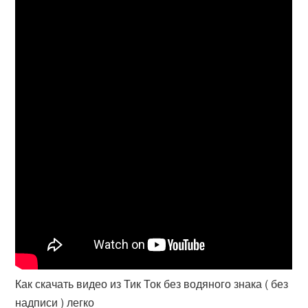
Как скачать видео из Тик Ток без водяного знака ( без
надписи ) легко