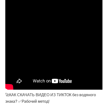
🚀КАК СКАЧАТЬ ВИДЕО ИЗ ТИКТОК без водяного
знака? ✅Рабочий метод!