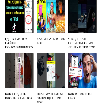
ГДЕ В ТИК ТОКЕ
КАК ИГРАТЬ В ТИК
ЧТО ДЕЛАТЬ
НАЙТИ
ТОКЕ
ЕСЛИ ОБНОВИЛ
ПОНРАВИВШИЕСЯ
ЛЕНТУ В ТИК ТОК
ВИДЕО
И ПОТЕРЯЛ
ВИДЕО
КАК СОЗДАТЬ
ПОЧЕМУ В КИТАЕ
КАК В ТИК ТОКЕ
КЛОНА В ТИК ТОК
ЗАПРЕЩЕН ТИК
ПРО
ТОК