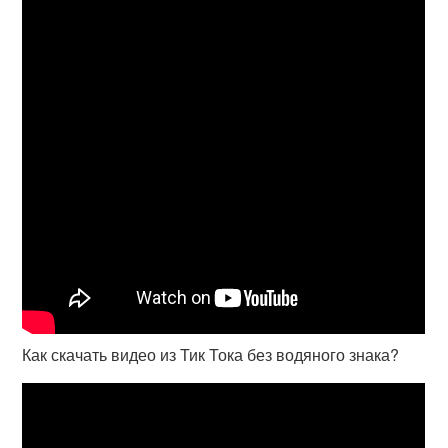
Как скачать видео из Тик Тока без водяного знака?