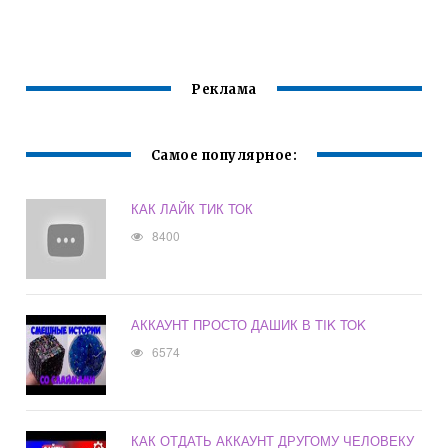
Реклама
Самое популярное:
КАК ЛАЙК ТИК ТОК
8400
АККАУНТ ПРОСТО ДАШИК В TIK TOK
6574
КАК ОТДАТЬ АККАУНТ ДРУГОМУ ЧЕЛОВЕКУ