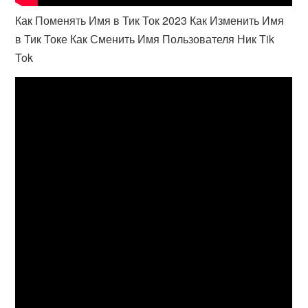
Как Поменять Имя в Тик Ток 2023 Как Изменить Имя
в Тик Токе Как Сменить Имя Пользователя Ник Tik
Tok