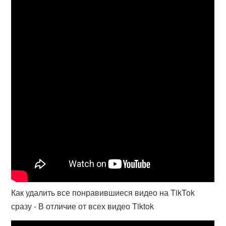
Как удалить все понравившиеся видео на TikTok
сразу - В отличие от всех видео Tiktok