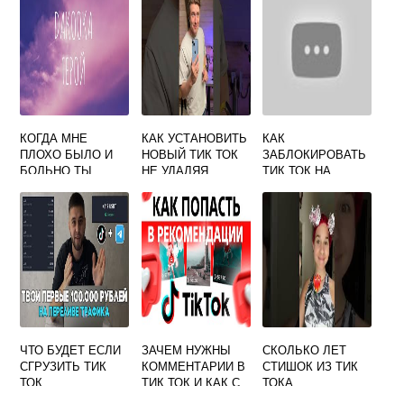
КОГДА МНЕ
КАК УСТАНОВИТЬ
КАК
ПЛОХО БЫЛО И
НОВЫЙ ТИК ТОК
ЗАБЛОКИРОВАТЬ
БОЛЬНО ТЫ
НЕ УДАЛЯЯ
ТИК ТОК НА
СПАСАЛ МЕНЯ
СТАРЫЙ
РОУТЕРЕ
ГЕРОЙ ИЗ ТИК
ТОКА
ЧТО БУДЕТ ЕСЛИ
ЗАЧЕМ НУЖНЫ
СКОЛЬКО ЛЕТ
СГРУЗИТЬ ТИК
КОММЕНТАРИИ В
СТИШОК ИЗ ТИК
ТОК
ТИК ТОК И КАК С
ТОКА
НИМИ РАБОТАТЬ