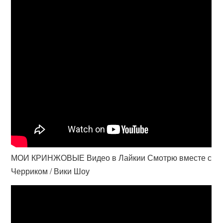
МОИ КРИНЖОВЫЕ Видео в Лайкии Смотрю вместе с
Черриком / Вики Шоу