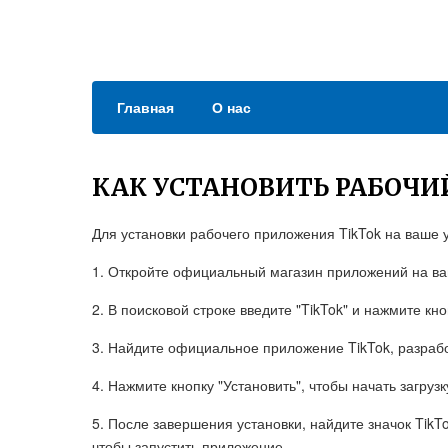
Главная
О нас
КАК УСТАНОВИТЬ РАБОЧИ
Для установки рабочего приложения TikTok на ваше 
1. Откройте официальный магазин приложений на в
2. В поисковой строке введите "TikTok" и нажмите кно
3. Найдите официальное приложение TikTok, разработ
4. Нажмите кнопку "Установить", чтобы начать загруз
5. После завершения установки, найдите значок TikT
чтобы запустить приложение.