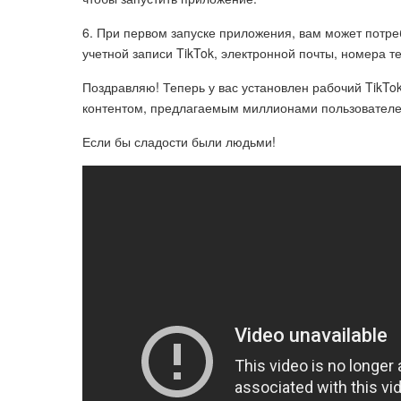
6. При первом запуске приложения, вам может потре
учетной записи TikTok, электронной почты, номера т
Поздравляю! Теперь у вас установлен рабочий TikTo
контентом, предлагаемым миллионами пользователей
Если бы сладости были людьми!