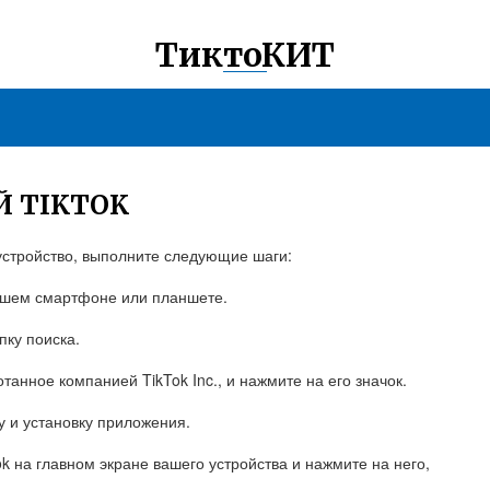
ТиктоКИТ
Й TIKTOK
устройство, выполните следующие шаги:
ашем смартфоне или планшете.
пку поиска.
анное компанией TikTok Inc., и нажмите на его значок.
ку и установку приложения.
ok на главном экране вашего устройства и нажмите на него,