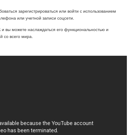
боваться зарегистрироваться или войти с использованием
елефона или учетной записи соцсети.
k и вы можете наслаждаться его функциональностью и
 со всего мира.