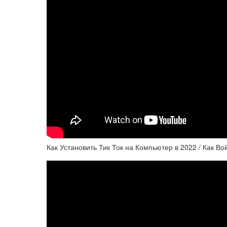
Как Установить Тик Ток на Компьютер в 2022 / Как Во