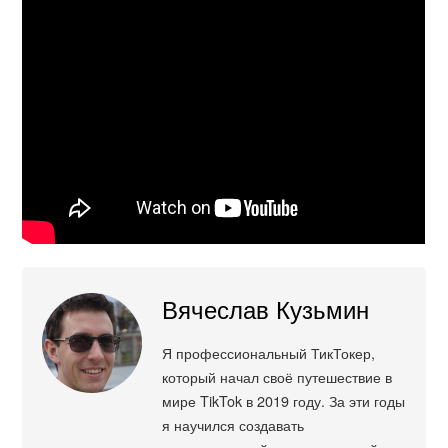
Вячеслав Кузьмин
Я профессиональный ТикТокер,
который начал своё путешествие в
мире TikTok в 2019 году. За эти годы
я научился создавать