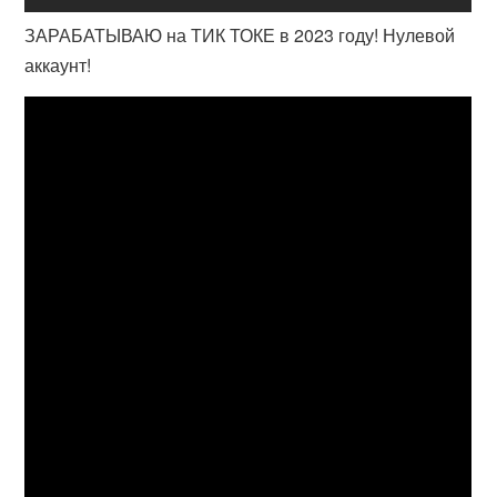
ЗАРАБАТЫВАЮ на ТИК ТОКЕ в 2023 году! Нулевой
аккаунт!