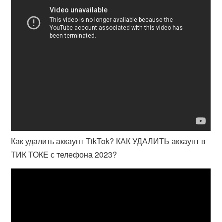
Как удалить аккаунт TikTok? КАК УДАЛИТЬ аккаунт в
ТИК ТОКЕ с телефона 2023?