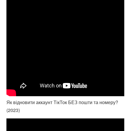
Як відновити аккаунт ТікТок БЕЗ пошти та номеру?
(2023)