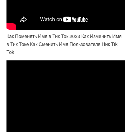
Как Поменять Имя в Тик Ток 2023 Как Изменить Имя
в Тик Токе Как Сменить Имя Пользователя Ник Tik
Tok