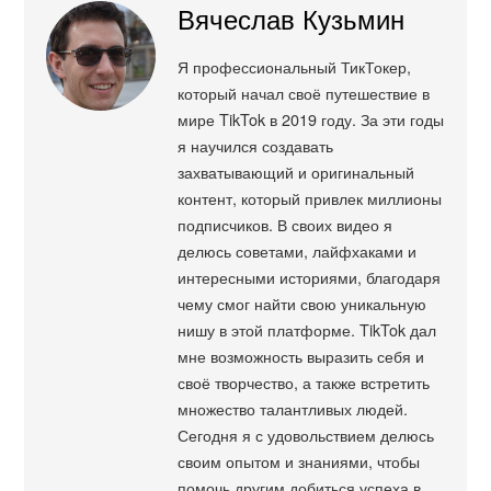
Вячеслав Кузьмин
Я профессиональный ТикТокер,
который начал своё путешествие в
мире TikTok в 2019 году. За эти годы
я научился создавать
захватывающий и оригинальный
контент, который привлек миллионы
подписчиков. В своих видео я
делюсь советами, лайфхаками и
интересными историями, благодаря
чему смог найти свою уникальную
нишу в этой платформе. TikTok дал
мне возможность выразить себя и
своё творчество, а также встретить
множество талантливых людей.
Сегодня я с удовольствием делюсь
своим опытом и знаниями, чтобы
помочь другим добиться успеха в