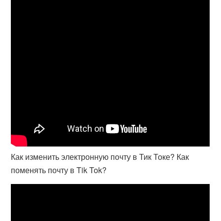
Как изменить электронную почту в Тик Токе? Как
поменять почту в Tik Tok?