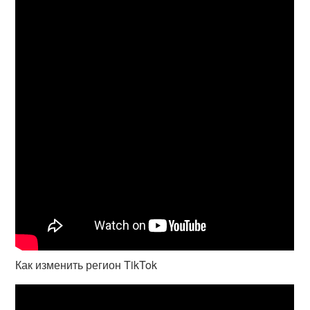
Как изменить регион TikTok