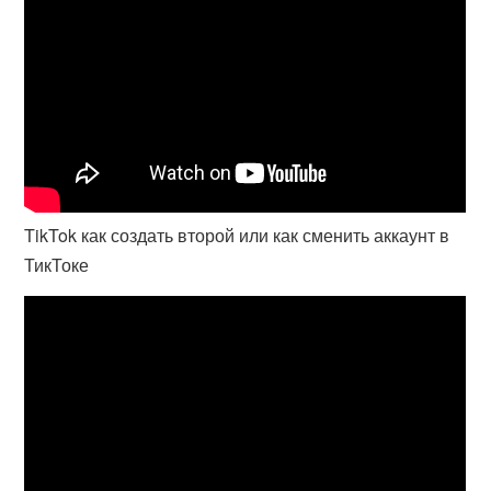
TikTok как создать второй или как сменить аккаунт в
ТикТоке