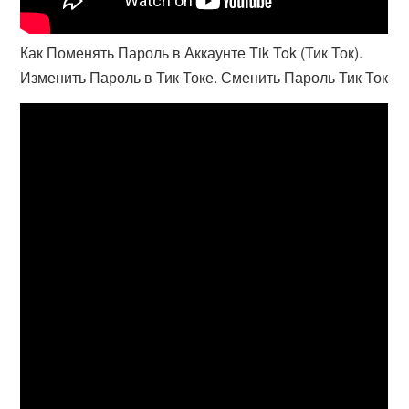
Как Поменять Пароль в Аккаунте Tik Tok (Тик Ток).
Изменить Пароль в Тик Токе. Сменить Пароль Тик Ток