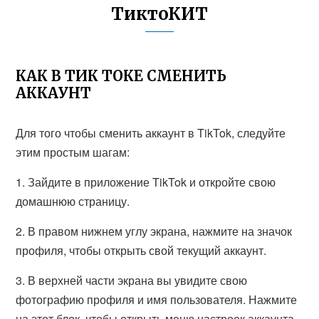
ТиктоКИТ
КАК В ТИК ТОКЕ СМЕНИТЬ
АККАУНТ
Для того чтобы сменить аккаунт в TikTok, следуйте
этим простым шагам:
1. Зайдите в приложение TikTok и откройте свою
домашнюю страницу.
2. В правом нижнем углу экрана, нажмите на значок
профиля, чтобы открыть свой текущий аккаунт.
3. В верхней части экрана вы увидите свою
фотографию профиля и имя пользователя. Нажмите
на этот блок, чтобы открыть меню настроек аккаунта.