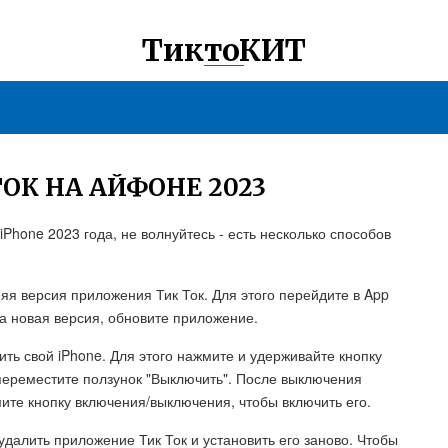
ТиктоКИТ
ОК НА АЙФОНЕ 2023
iPhone 2023 года, не волнуйтесь - есть несколько способов
няя версия приложения Тик Ток. Для этого перейдите в App
на новая версия, обновите приложение.
ть свой iPhone. Для этого нажмите и удерживайте кнопку
переместите ползунок "Выключить". После выключения
мите кнопку включения/выключения, чтобы включить его.
далить приложение Тик Ток и установить его заново. Чтобы