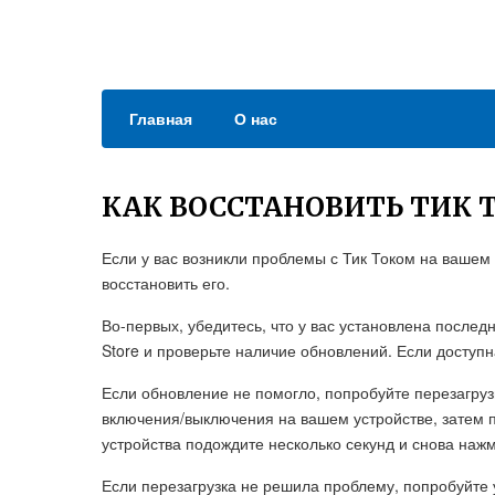
Главная
О нас
КАК ВОССТАНОВИТЬ ТИК Т
Если у вас возникли проблемы с Тик Током на вашем 
восстановить его.
Во-первых, убедитесь, что у вас установлена послед
Store и проверьте наличие обновлений. Если доступ
Если обновление не помогло, попробуйте перезагрузи
включения/выключения на вашем устройстве, затем 
устройства подождите несколько секунд и снова наж
Если перезагрузка не решила проблему, попробуйте у