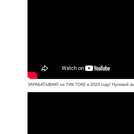
ЗАРАБАТЫВАЮ на ТИК ТОКЕ в 2023 году! Нулевой ак