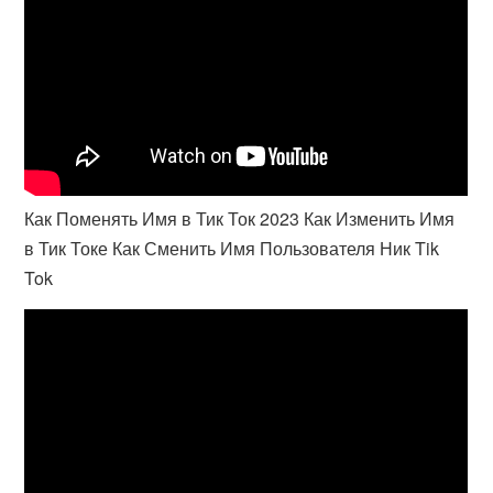
Как Поменять Имя в Тик Ток 2023 Как Изменить Имя
в Тик Токе Как Сменить Имя Пользователя Ник Tik
Tok