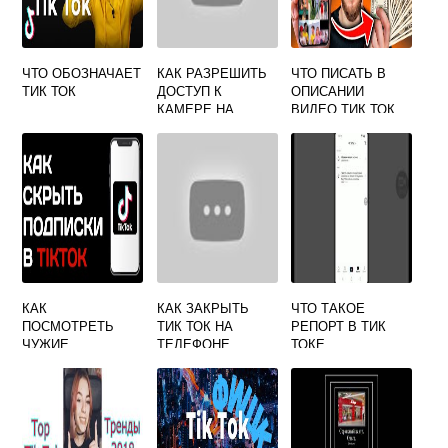
ЧТО ОБОЗНАЧАЕТ
КАК РАЗРЕШИТЬ
ЧТО ПИСАТЬ В
ТИК ТОК
ДОСТУП К
ОПИСАНИИ
КАМЕРЕ НА
ВИДЕО ТИК ТОК
АЙФОНЕ В ТИК
ТОКЕ
КАК
КАК ЗАКРЫТЬ
ЧТО ТАКОЕ
ПОСМОТРЕТЬ
ТИК ТОК НА
РЕПОРТ В ТИК
ЧУЖИЕ
ТЕЛЕФОНЕ
ТОКЕ
ПОДПИСКИ В ТИК
ТОК