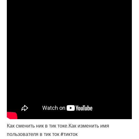
Как сменить ник в тик токе.Как изменить имя
пользователя в тик ток #тикток