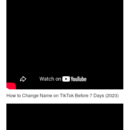
How to Change Name on TikTok Before 7 Days (2023)