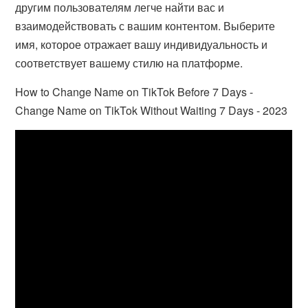
другим пользователям легче найти вас и
взаимодействовать с вашим контентом. Выберите
имя, которое отражает вашу индивидуальность и
соответствует вашему стилю на платформе.
How to Change Name on TikTok Before 7 Days -
Change Name on TikTok Without Waiting 7 Days - 2023