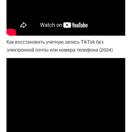
Как восстановить учетную запись TikTok без
электронной почты или номера телефона (2024)