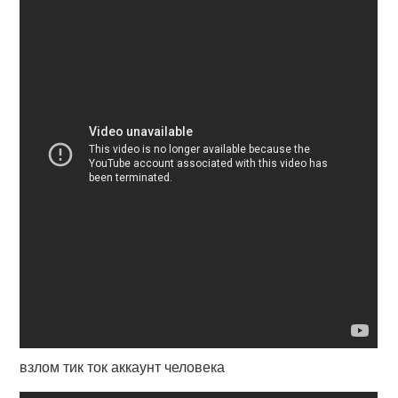
взлом тик ток аккаунт человека