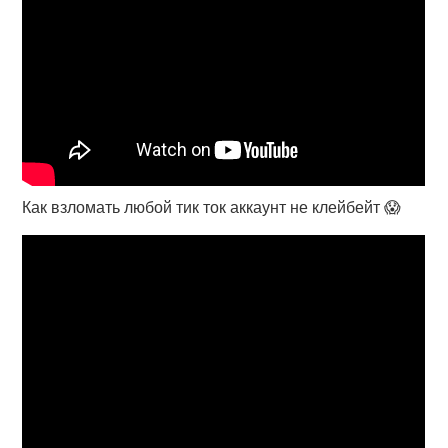
Как взломать любой тик ток аккаунт не клейбейт 😱