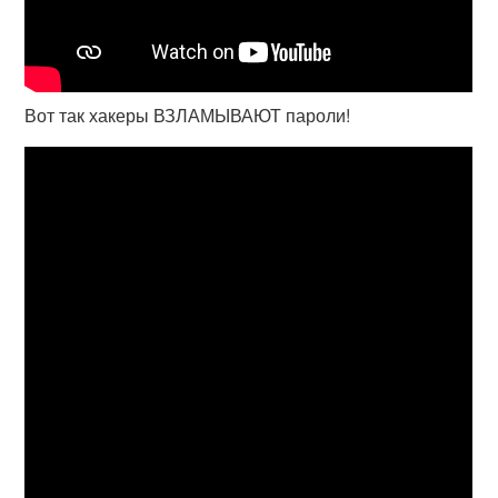
Вот так хакеры ВЗЛАМЫВАЮТ пароли!