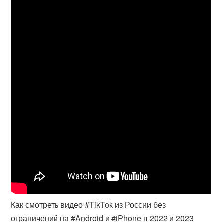
Как смотреть видео #TikTok из России без
ограничений на #Android и #iPhone в 2022 и 2023