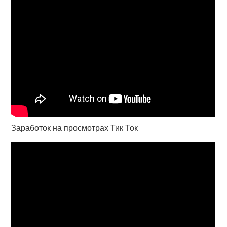
Заработок на просмотрах Тик Ток