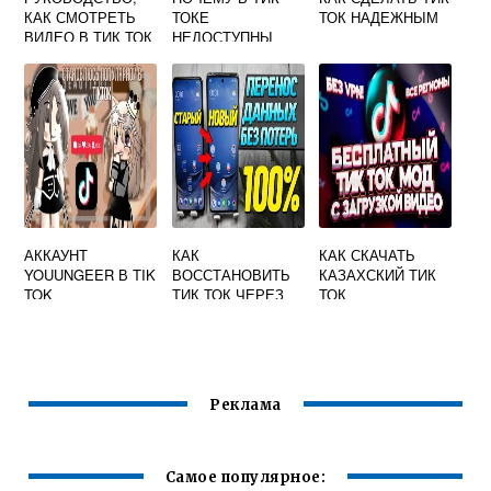
КАК СМОТРЕТЬ
ТОКЕ
ТОК НАДЕЖНЫМ
ВИДЕО В ТИК ТОК
НЕДОСТУПНЫ
СМОТРЕТЬ НА
ЭФФЕКТЫ
КОМПЬЮТЕРЕ
АККАУНТ
КАК
КАК СКАЧАТЬ
YOUUNGEER В TIK
ВОССТАНОВИТЬ
КАЗАХСКИЙ ТИК
TOK
ТИК ТОК ЧЕРЕЗ
ТОК
ИНСТАГРАМ
Реклама
Самое популярное: