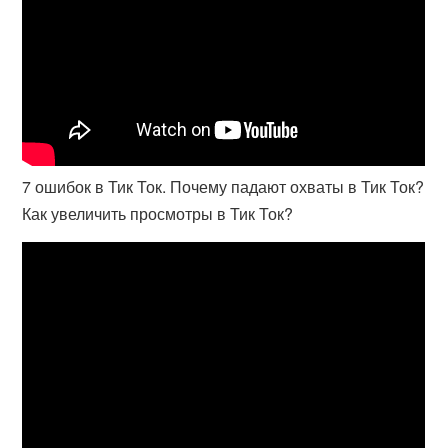
7 ошибок в Тик Ток. Почему падают охваты в Тик Ток?
Как увеличить просмотры в Тик Ток?