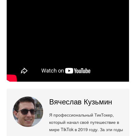
Вячеслав Кузьмин
Я профессиональный ТикТокер,
который начал своё путешествие в
мире TikTok в 2019 году. За эти годы