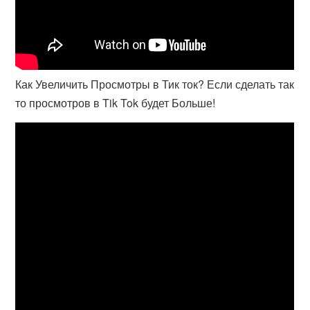
Как Увеличить Просмотры в Тик ток? Если сделать так
то просмотров в Tik Tok будет Больше!