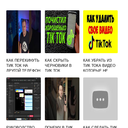
КАК ПЕРЕКИНУТЬ
КАК СКРЫТЬ
КАК УБРАТЬ ИЗ
ТИК ТОК НА
ЧЕРНОВИКИ В
ТИК ТОКА ВИДЕО
ДРУГОЙ ТЕЛЕФОН
ТИК ТОК
КОТОРЫЕ НЕ
ЧЕРЕЗ БЛЮТУЗ
НРАВЯТСЯ
РУКОВОДСТВО,
ПОЧЕМУ В ТИК
КАК СДЕЛАТЬ ТИК