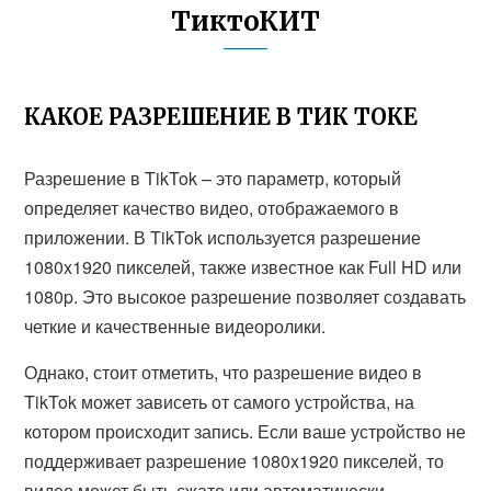
ТиктоКИТ
КАКОЕ РАЗРЕШЕНИЕ В ТИК ТОКЕ
Разрешение в TikTok – это параметр, который
определяет качество видео, отображаемого в
приложении. В TikTok используется разрешение
1080x1920 пикселей, также известное как Full HD или
1080p. Это высокое разрешение позволяет создавать
четкие и качественные видеоролики.
Однако, стоит отметить, что разрешение видео в
TikTok может зависеть от самого устройства, на
котором происходит запись. Если ваше устройство не
поддерживает разрешение 1080x1920 пикселей, то
видео может быть сжато или автоматически