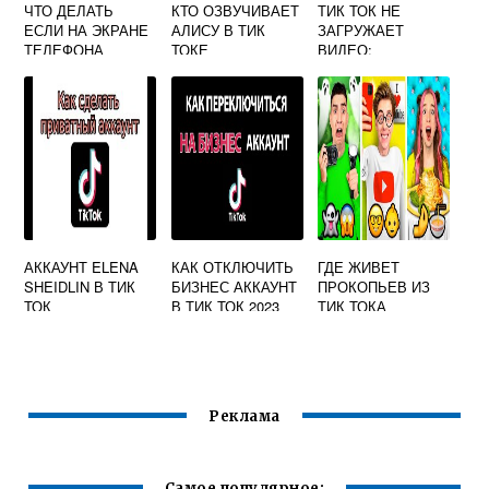
ЧТО ДЕЛАТЬ
КТО ОЗВУЧИВАЕТ
ТИК ТОК НЕ
ЕСЛИ НА ЭКРАНЕ
АЛИСУ В ТИК
ЗАГРУЖАЕТ
ТЕЛЕФОНА
ТОКЕ
ВИДЕО:
ПОЯВИЛИСЬ
ПРОБЛЕМА ИЛИ
НАДПИСИ ИЗ ТИК
ПРОКЛЯТЬЕ?
ТОКА
АККАУНТ ELENA
КАК ОТКЛЮЧИТЬ
ГДЕ ЖИВЕТ
SHEIDLIN В ТИК
БИЗНЕС АККАУНТ
ПРОКОПЬЕВ ИЗ
ТОК
В ТИК ТОК 2023
ТИК ТОКА
Реклама
Самое популярное: