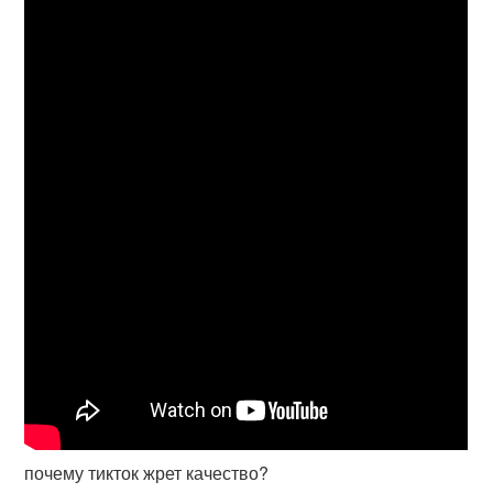
почему тикток жрет качество?