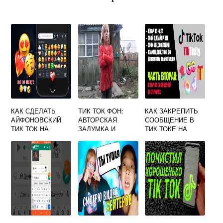
КАК СДЕЛАТЬ
ТИК ТОК ФОН:
КАК ЗАКРЕПИТЬ
АЙФОНОВСКИЙ
АВТОРСКАЯ
СООБЩЕНИЕ В
ТИК ТОК НА
ЗАДУМКА И
ТИК ТОКЕ НА
АНДРОИД
СПОСОБЫ ЕЕ
СТРИМЕ
РЕАЛИЗАЦИИ