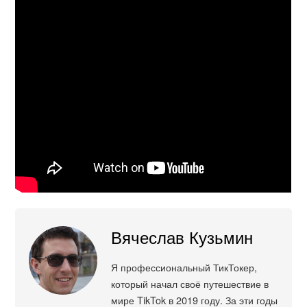
Вячеслав Кузьмин
Я профессиональный ТикТокер,
который начал своё путешествие в
мире TikTok в 2019 году. За эти годы