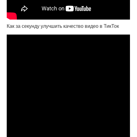
Как за секунду улучшить качество видео в ТикТок