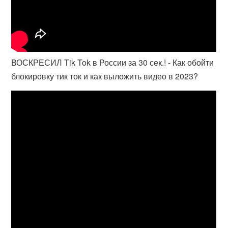
ВОСКРЕСИЛ Tik Tok в России за 30 сек.! - Как обойти
блокировку тик ток и как выложить видео в 2023?