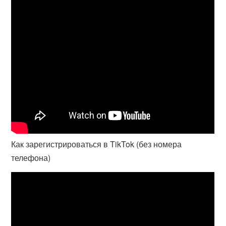
Как зарегистрироваться в TikTok (без номера
телефона)