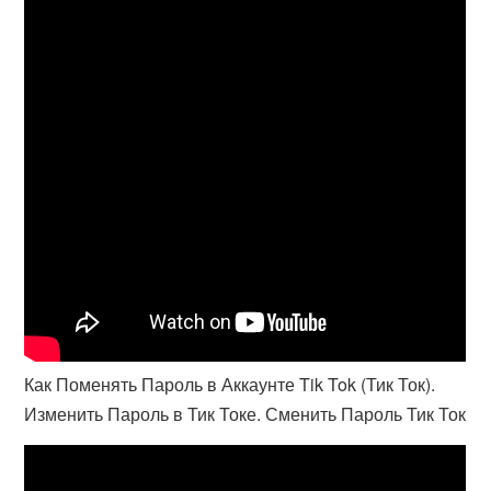
Как Поменять Пароль в Аккаунте Tik Tok (Тик Ток).
Изменить Пароль в Тик Токе. Сменить Пароль Тик Ток