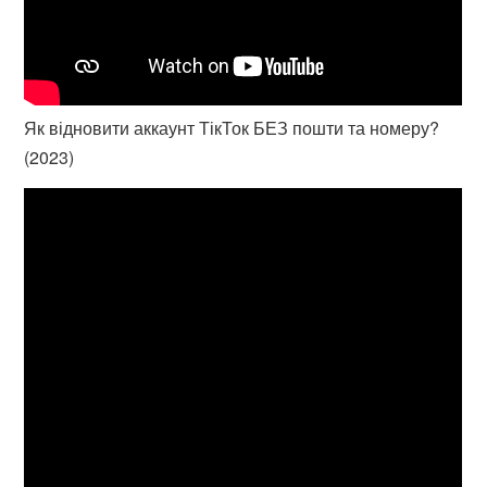
Як відновити аккаунт ТікТок БЕЗ пошти та номеру?
(2023)