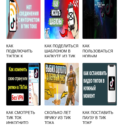
КАК
КАК ПОДЕЛИТЬСЯ
КАК
ПОДКЛЮЧИТЬ
ШАБЛОНОМ В
ПОЛЬЗОВАТЬСЯ
TIKTOK К
КАПКУТЕ ИЗ ТИК
НОВЫМ
ИНТЕРНЕТУ
ТОКА
ТИКТОКОМ
КАК СМОТРЕТЬ
СКОЛЬКО ЛЕТ
КАК ПОСТАВИТЬ
ТИК ТОК
ЯРИКУ ИЗ ТИК
ПАУЗУ В ТИК
ИНКОГНИТО
ТОКА
ТОКЕ