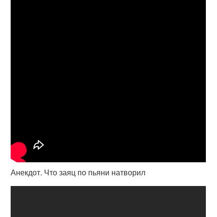
Анекдот. Что заяц по пьяни натворил