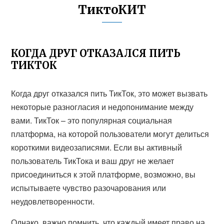
ТиктоКИТ
КОГДА ДРУГ ОТКАЗАЛСЯ ПИТЬ
ТИКТОК
Когда друг отказался пить ТикТок, это может вызвать
некоторые разногласия и недопонимание между
вами. ТикТок – это популярная социальная
платформа, на которой пользователи могут делиться
короткими видеозаписями. Если вы активный
пользователь ТикТока и ваш друг не желает
присоединиться к этой платформе, возможно, вы
испытываете чувство разочарования или
неудовлетворенности.
Однако, важно помнить, что каждый имеет право на