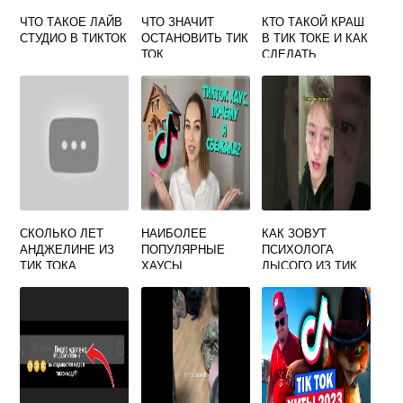
ЧТО ТАКОЕ ЛАЙВ
ЧТО ЗНАЧИТ
КТО ТАКОЙ КРАШ
СТУДИО В ТИКТОК
ОСТАНОВИТЬ ТИК
В ТИК ТОКЕ И КАК
ТОК
СДЕЛАТЬ
ОТКРЫТКИ ДЛЯ
КРАША
СКОЛЬКО ЛЕТ
НАИБОЛЕЕ
КАК ЗОВУТ
АНДЖЕЛИНЕ ИЗ
ПОПУЛЯРНЫЕ
ПСИХОЛОГА
ТИК ТОКА
ХАУСЫ
ЛЫСОГО ИЗ ТИК
ТИКТОКЕРОВ В
ТОКА
РОССИИ — КАК
ТУДА ПОПАСТЬ