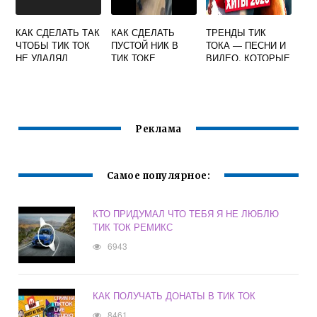
КАК СДЕЛАТЬ ТАК
КАК СДЕЛАТЬ
ТРЕНДЫ ТИК
ЧТОБЫ ТИК ТОК
ПУСТОЙ НИК В
ТОКА — ПЕСНИ И
НЕ УДАЛЯЛ
ТИК ТОКЕ
ВИДЕО, КОТОРЫЕ
ВИДЕО
ХОЧЕТСЯ
ПОСТОЯННО
СЛУШАТЬ
Реклама
Самое популярное:
КТО ПРИДУМАЛ ЧТО ТЕБЯ Я НЕ ЛЮБЛЮ
ТИК ТОК РЕМИКС
6943
КАК ПОЛУЧАТЬ ДОНАТЫ В ТИК ТОК
8461