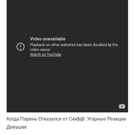
Когда Парень Отказался от Ceк$@. Угарные Реакции
Девушек