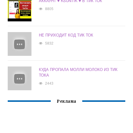
АККАУНТ ♥️ KSUNTIK ♥️ В ТИК ТОК
8805
НЕ ПРИХОДИТ КОД ТИК ТОК
5832
КУДА ПРОПАЛА МОЛЛИ МОЛОКО ИЗ ТИК
ТОКА
2443
Реклама