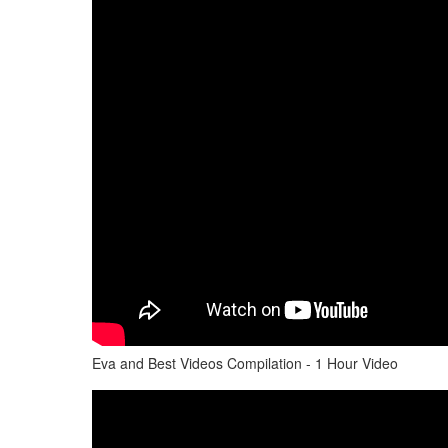
Eva and Best Videos Compilation - 1 Hour Video