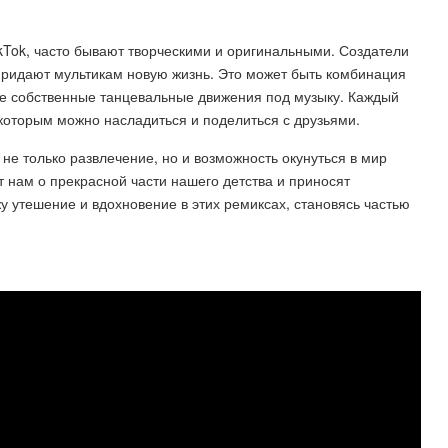
ikTok, часто бывают творческими и оригинальными. Создатели
ридают мультикам новую жизнь. Это может быть комбинация
е собственные танцевальные движения под музыку. Каждый
которым можно насладиться и поделиться с друзьями.
 не только развлечение, но и возможность окунуться в мир
нам о прекрасной части нашего детства и приносят
жу утешение и вдохновение в этих ремиксах, становясь частью