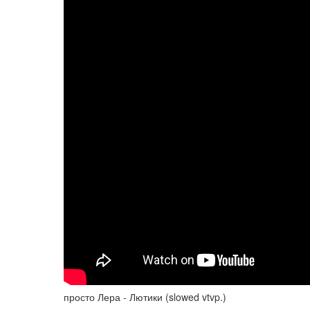
просто Лера - Лютики (slowed vtvp.)