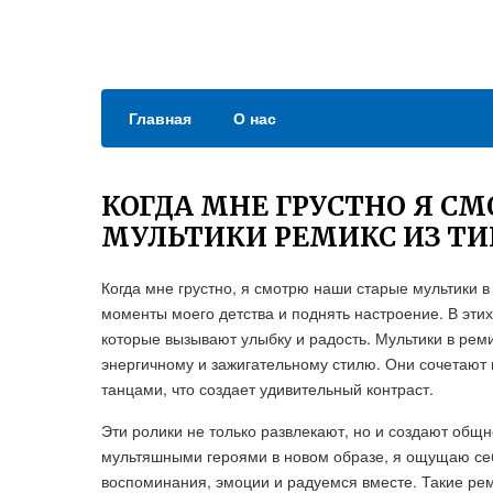
Главная
О нас
КОГДА МНЕ ГРУСТНО Я С
МУЛЬТИКИ РЕМИКС ИЗ ТИ
Когда мне грустно, я смотрю наши старые мультики в
моменты моего детства и поднять настроение. В этих
которые вызывают улыбку и радость. Мультики в рем
энергичному и зажигательному стилю. Они сочетаю
танцами, что создает удивительный контраст.
Эти ролики не только развлекают, но и создают общн
мультяшными героями в новом образе, я ощущаю се
воспоминания, эмоции и радуемся вместе. Такие рем