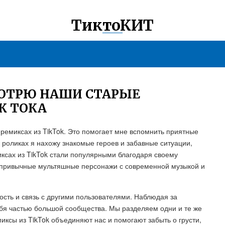
ТиктоКИТ
МОТРЮ НАШИ СТАРЫЕ
К ТОКА
 ремиксах из TikTok. Это помогает мне вспомнить приятные
 роликах я нахожу знакомые героев и забавные ситуации,
иксах из TikTok стали популярными благодаря своему
т привычные мультяшные персонажи с современной музыкой и
ость и связь с другими пользователями. Наблюдая за
бя частью большой сообщества. Мы разделяем одни и те же
иксы из TikTok объединяют нас и помогают забыть о грусти,