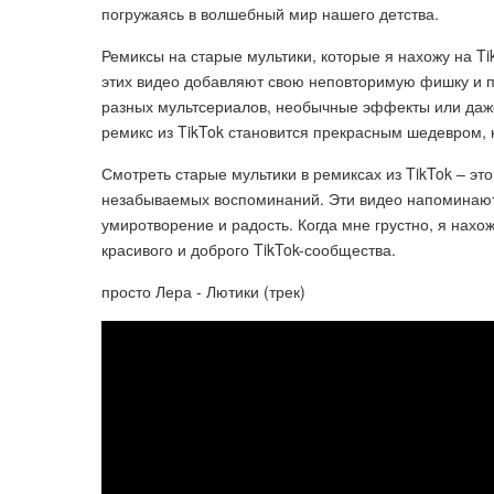
погружаясь в волшебный мир нашего детства.
Ремиксы на старые мультики, которые я нахожу на T
этих видео добавляют свою неповторимую фишку и п
разных мультсериалов, необычные эффекты или даж
ремикс из TikTok становится прекрасным шедевром, 
Смотреть старые мультики в ремиксах из TikTok – это
незабываемых воспоминаний. Эти видео напоминают 
умиротворение и радость. Когда мне грустно, я нахо
красивого и доброго TikTok-сообщества.
просто Лера - Лютики (трек)