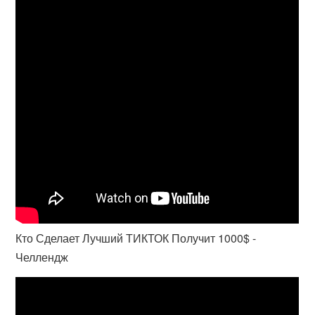
Кто Сделает Лучший ТИКТОК Получит 1000$ -
Челлендж