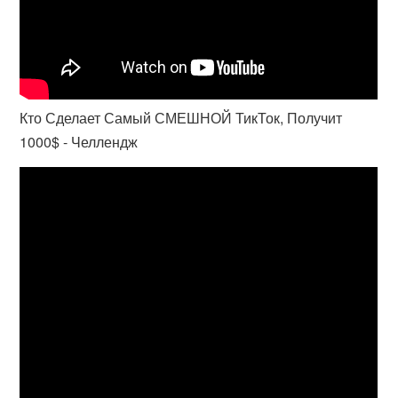
Кто Сделает Самый СМЕШНОЙ ТикТок, Получит
1000$ - Челлендж