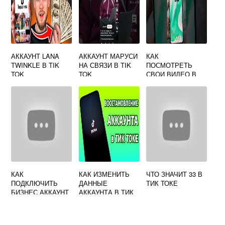
АККАУНТ LANA
АККАУНТ МАРУСИ
КАК
TWINKLE В TIK
НА СВЯЗИ В TIK
ПОСМОТРЕТЬ
TOK
TOK
СВОИ ВИДЕО В
ТИК ТОКЕ С
МОДОМ
КАК
КАК ИЗМЕНИТЬ
ЧТО ЗНАЧИТ 33 В
ПОДКЛЮЧИТЬ
ДАННЫЕ
ТИК ТОКЕ
БИЗНЕС АККАУНТ
АККАУНТА В ТИК
В ТИК ТОК С
ТОКЕ
ТЕЛЕФОНА
АНДРОИД