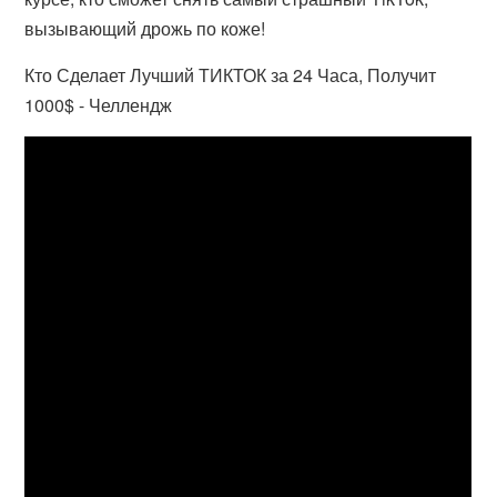
вызывающий дрожь по коже!
Кто Сделает Лучший ТИКТОК за 24 Часа, Получит
1000$ - Челлендж