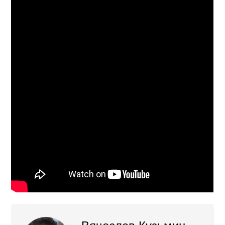
Вячеслав Кузьмин