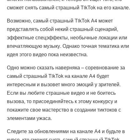
сможет снять самый страшный TikTok на его канале.
Возможно, самый страшный TikTok А4 может
представлять собой некий страшный сценарий,
эффектные спецэффекты, необычные локации или
впечатляющую музыку. Однако точная тематика или
идея этого видео пока неизвестна.
Одно можно сказать наверняка – соревнование за
самый страшный TikTok на канале А4 будет
интересным и вызовет много эмоций у зрителей.
Если вы любите страшные видео и не боитесь
вызова, то присоединяйтесь к этому конкурсу и
покажите свое мастерство в создании тиктоков с
элементами ужаса.
Следите за обновлениями на канале А4 и будьте в
курсе, кто сможет снять самый страшный TikTok,