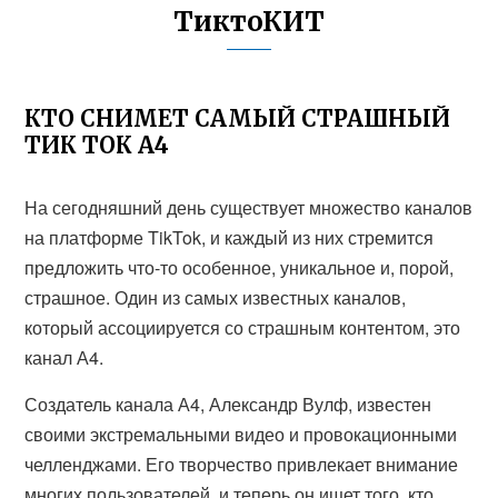
ТиктоКИТ
КТО СНИМЕТ САМЫЙ СТРАШНЫЙ
ТИК ТОК А4
На сегодняшний день существует множество каналов
на платформе TikTok, и каждый из них стремится
предложить что-то особенное, уникальное и, порой,
страшное. Один из самых известных каналов,
который ассоциируется со страшным контентом, это
канал А4.
Создатель канала А4, Александр Вулф, известен
своими экстремальными видео и провокационными
челленджами. Его творчество привлекает внимание
многих пользователей, и теперь он ищет того, кто