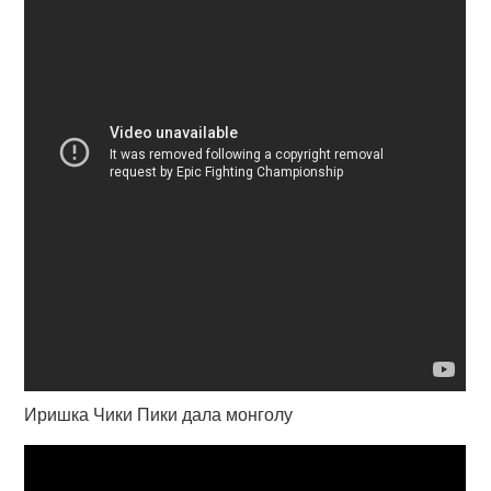
Иришка Чики Пики дала монголу