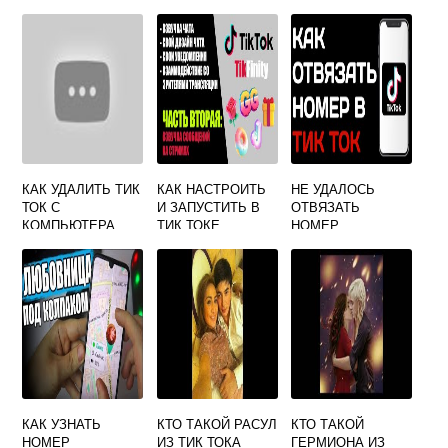
АККАУНТ
КАК УДАЛИТЬ ТИК
КАК НАСТРОИТЬ
НЕ УДАЛОСЬ
ТОК С
И ЗАПУСТИТЬ В
ОТВЯЗАТЬ
КОМПЬЮТЕРА
ТИК ТОКЕ
НОМЕР
ПРЯМОЙ ЭФИР
ТЕЛЕФОНА ИЗ ЗА
НАСТРОЕК
БЕЗОПАСНОСТИ
ТИК ТОК
КАК УЗНАТЬ
КТО ТАКОЙ РАСУЛ
КТО ТАКОЙ
НОМЕР
ИЗ ТИК ТОКА
ГЕРМИОНА ИЗ