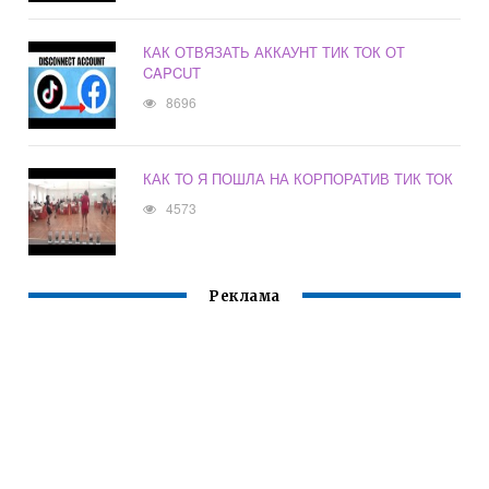
КАК ОТВЯЗАТЬ АККАУНТ ТИК ТОК ОТ
CAPCUT
8696
КАК ТО Я ПОШЛА НА КОРПОРАТИВ ТИК ТОК
4573
Реклама