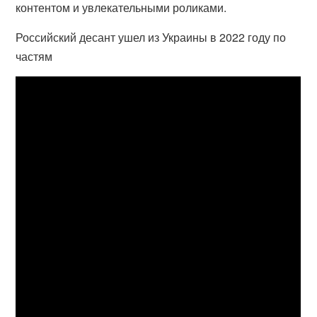
контентом и увлекательными роликами.
Российский десант ушел из Украины в 2022 году по
частям