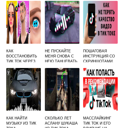
КАК
НЕ ПУСКАЙТЕ
ПОШАГОВАЯ
ВОССТАНОВИТЬ
МЕНЯ СНОВА С
ИНСТРУКЦИЯ СО
ТИК ТОК ЧЕРЕЗ
НЕЮ ТАНЦЕВАТЬ
СКРИНШОТАМИ,
ИНСТАГРАМ
РЕМИКС ТИК ТОК
КАК ОБРЕЗАТЬ
ВИДЕО В ТИК ТОК
КАК НАЙТИ
СКОЛЬКО ЛЕТ
МАССЛАЙКИНГ
МУЗЫКУ ИЗ ТИК
АСЛАНУ ШУКАША
ТИК ТОК И ЕГО