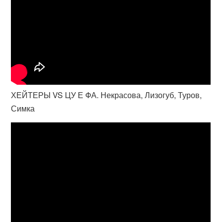
ХЕЙТЕРЫ VS ЦУ Е ФА. Некрасова, Лизогуб, Туров,
Симка