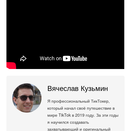
Вячеслав Кузьмин
Я профессиональный ТикТокер,
который начал своё путешествие в
мире TikTok в 2019 году. За эти годы
я научился создавать
захватывающий и оригинальный