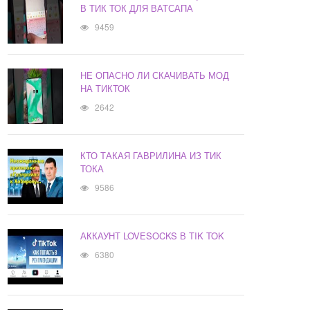
В ТИК ТОК ДЛЯ ВАТСАПА
9459
НЕ ОПАСНО ЛИ СКАЧИВАТЬ МОД
НА ТИКТОК
2642
КТО ТАКАЯ ГАВРИЛИНА ИЗ ТИК
ТОКА
9586
АККАУНТ LOVESOCKS В TIK TOK
6380