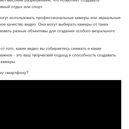
ивный отдых или спорт.
 могут использовать профессиональные камеры или зеркальные
е качество видео. Они могут выбирать камеры от таких
ьзовать разные объективы для создания особого визуального
от того, какие видео вы собираетесь снимать и какие
важное - это ваш творческий подход и способность создавать
 камеры.
му смартфону?