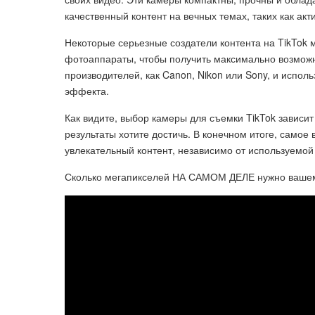
качественный контент на вечных темах, таких как акт
Некоторые серьезные создатели контента на TikTok
фотоаппараты, чтобы получить максимально возможно
производителей, как Canon, Nikon или Sony, и испол
эффекта.
Как видите, выбор камеры для съемки TikTok зависит 
результаты хотите достичь. В конечном итоге, самое 
увлекательный контент, независимо от используемой
Сколько мегапикселей НА САМОМ ДЕЛЕ нужно ваше